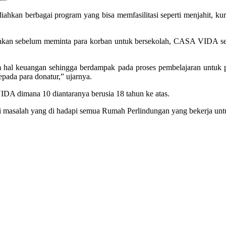
ahkan berbagai program yang bisa memfasilitasi seperti menjahit, kur
an sebelum meminta para korban untuk bersekolah, CASA VIDA sendir
l keuangan sehingga berdampak pada proses pembelajaran untuk pa
pada para donatur,” ujarnya.
IDA dimana 10 diantaranya berusia 18 tahun ke atas.
 masalah yang di hadapi semua Rumah Perlindungan yang bekerja unt