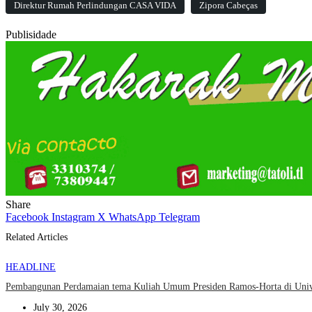
Direktur Rumah Perlindungan CASA VIDA
Zipora Cabeças
Publisidade
Share
Facebook
Instagram
X
WhatsApp
Telegram
Related Articles
HEADLINE
Pembangunan Perdamaian tema Kuliah Umum Presiden Ramos-Horta di Uni
July 30, 2026