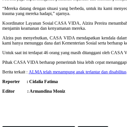
“Mereka datang dengan situasi yang berbeda, untuk itu kami menyedi
trauma yang mereka hadapi,” ujarnya.
Koordinator Layanan Sosial CASA VIDA, Alzira Pereira menambahk
menjamin keamanan dan kenyamanan mereka.
Alzira pun menyebutkan, CASA VIDA mendapatkan kendala dalam ha
kami hanya menunggu dana dari Kementerian Sosial serta berharap ke
Untuk saat ini terdapat 46 orang yang masih ditanggani oleh CASA V
Pihak CASA VIDA berharap pemerintah bisa lebih cepat menanggapi
Berita terkait :
ALMA telah menampung anak terlantar dan disabilitas
Reporter : Cidalia Fatima
Editor : Armandina Moniz