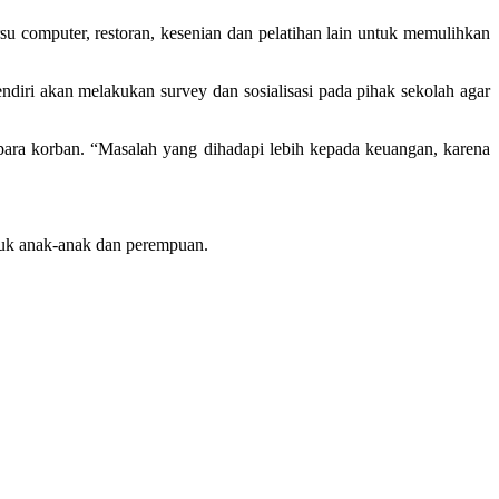
su computer, restoran, kesenian dan pelatihan lain untuk memulihkan
i akan melakukan survey dan sosialisasi pada pihak sekolah agar
ra korban. “Masalah yang dihadapi lebih kepada keuangan, karena
uk anak-anak dan perempuan.