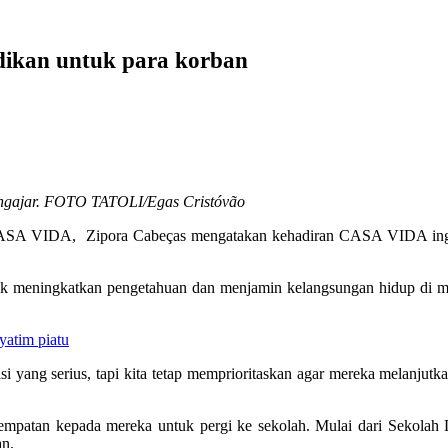
ikan untuk para korban
mengajar. FOTO TATOLI/Egas Cristóvão
ASA VIDA, Zipora Cabeças mengatakan kehadiran CASA VIDA ingin
ntuk meningkatkan pengetahuan dan menjamin kelangsungan hidup di
yatim piatu
si yang serius, tapi kita tetap memprioritaskan agar mereka melanjut
patan kepada mereka untuk pergi ke sekolah. Mulai dari Sekolah D
an.