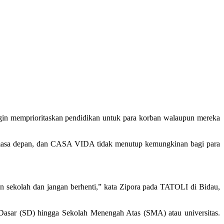
 memprioritaskan pendidikan untuk para korban walaupun mereka
 masa depan, dan CASA VIDA tidak menutup kemungkinan bagi para
kan sekolah dan jangan berhenti,” kata Zipora pada TATOLI di Bidau,
asar (SD) hingga Sekolah Menengah Atas (SMA) atau universitas.