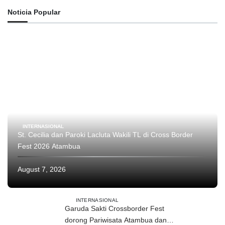
Noticia Popular
INTERNASIONAL
St. Cecilia dan Paroki Lacluta Wakili TL di Cross Border
Fest 2026 Atambua
August 7, 2026
INTERNASIONAL
Garuda Sakti Crossborder Fest
dorong Pariwisata Atambua dan