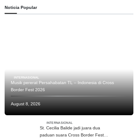
Noticia Popular
INTERNASIONAL
Musik pererat Persahabatan TL – Indonesia di Cross
Border Fest 2026
August 8, 2026
INTERNASIONAL
St. Cecilia Balide jadi juara dua
paduan suara Cross Border Fest