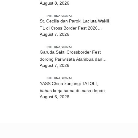
August 8, 2026
2026 di Atambua
INTERNASIONAL
St. Cecilia dan Paroki Lacluta Wakili
TL di Cross Border Fest 2026
August 7, 2026
Atambua
INTERNASIONAL
Garuda Sakti Crossborder Fest
dorong Pariwisata Atambua dan
August 7, 2026
hubungan TL–Indonesia
INTERNASIONAL
YASS China kunjungi TATOLI,
bahas kerja sama di masa depan
August 6, 2026