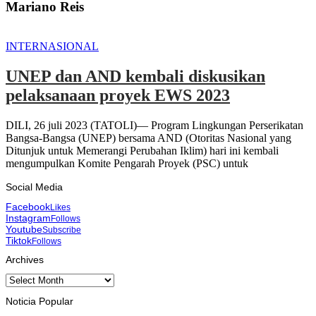
Mariano Reis
INTERNASIONAL
UNEP dan AND kembali diskusikan
pelaksanaan proyek EWS 2023
DILI, 26 juli 2023 (TATOLI)— Program Lingkungan Perserikatan
Bangsa-Bangsa (UNEP) bersama AND (Otoritas Nasional yang
Ditunjuk untuk Memerangi Perubahan Iklim) hari ini kembali
mengumpulkan Komite Pengarah Proyek (PSC) untuk
Social Media
Facebook
Likes
Instagram
Follows
Youtube
Subscribe
Tiktok
Follows
Archives
Archives
Noticia Popular