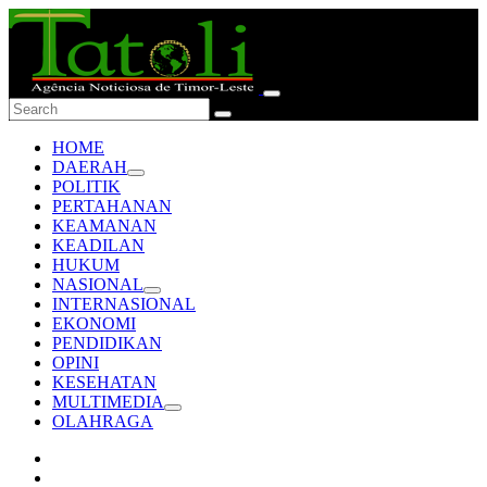
HOME
DAERAH
POLITIK
PERTAHANAN
KEAMANAN
KEADILAN
HUKUM
NASIONAL
INTERNASIONAL
EKONOMI
PENDIDIKAN
OPINI
KESEHATAN
MULTIMEDIA
OLAHRAGA