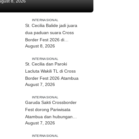
ugust 8, 2026
INTERNASIONAL
St. Cecilia Balide jadi juara
dua paduan suara Cross
Border Fest 2026 di
August 8, 2026
Atambua
INTERNASIONAL
St. Cecilia dan Paroki
Lacluta Wakili TL di Cross
Border Fest 2026 Atambua
August 7, 2026
INTERNASIONAL
Garuda Sakti Crossborder
Fest dorong Pariwisata
Atambua dan hubungan
August 7, 2026
TL–Indonesia
INTERNASIONAL