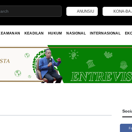
ANUNSIU
KONA-BA 
KEAMANAN
KEADILAN
HUKUM
NASIONAL
INTERNASIONAL
EK
Soci
F