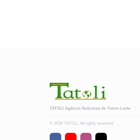
TATOLI Agência Noticiosa de Timor-Leste
© 2026 TATOLI. All rights reserved.