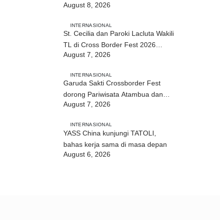
August 8, 2026
2026 di Atambua
INTERNASIONAL
St. Cecilia dan Paroki Lacluta Wakili
TL di Cross Border Fest 2026
August 7, 2026
Atambua
INTERNASIONAL
Garuda Sakti Crossborder Fest
dorong Pariwisata Atambua dan
August 7, 2026
hubungan TL–Indonesia
INTERNASIONAL
YASS China kunjungi TATOLI,
bahas kerja sama di masa depan
August 6, 2026