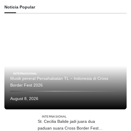
Noticia Popular
INTERNASIONAL
Musik pererat Persahabatan TL – Indonesia di Cross
Border Fest 2026
August 8, 2026
INTERNASIONAL
St. Cecilia Balide jadi juara dua
paduan suara Cross Border Fest