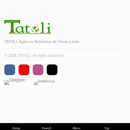
TATOLI Agência Noticiosa de Timor-Leste
© 2026 TATOLI. All rights reserved.
Home
Search
Menu
Top