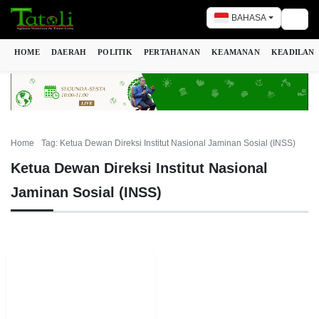
BAHASA
Togg
HOME
DAERAH
POLITIK
PERTAHANAN
KEAMANAN
KEADILAN
Home
Tag: Ketua Dewan Direksi Institut Nasional Jaminan Sosial (INSS)
Ketua Dewan Direksi Institut Nasional
Jaminan Sosial (INSS)