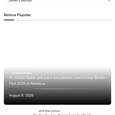
Noticia Popular
INTERNASIONAL
St. Cecilia Balide jadi juara dua paduan suara Cross Border
Fest 2026 di Atambua
August 8, 2026
INTERNASIONAL