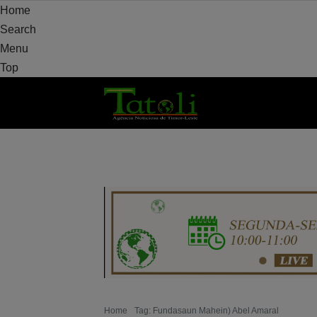
Home
Search
Menu
Top
HOME
DAERAH
POLITIK
PERTAHAN
Home
Tag: Fundasaun Mahein) Abel Amaral