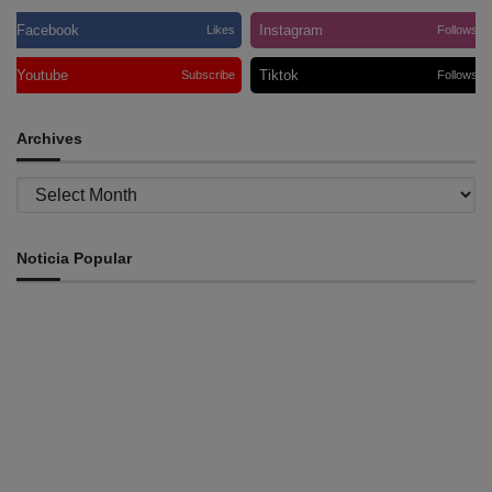
Facebook
Instagram
Likes
Follows
Youtube
Tiktok
Subscribe
Follows
Archives
Archives
Noticia Popular