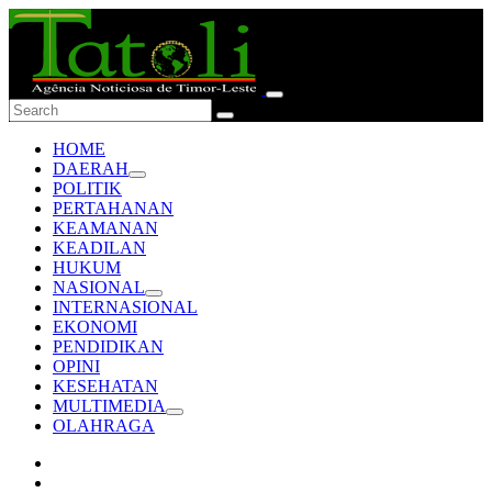
HOME
DAERAH
POLITIK
PERTAHANAN
KEAMANAN
KEADILAN
HUKUM
NASIONAL
INTERNASIONAL
EKONOMI
PENDIDIKAN
OPINI
KESEHATAN
MULTIMEDIA
OLAHRAGA