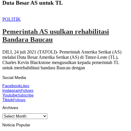
Duta Besar AS untuk TL
POLITIK
Pemerintah AS usulkan rehabilitasi
Bandara Baucau
DILI, 24 juli 2021 (TATOLI)- Pemerintah Amerika Serikat (AS)
melalui Duta Besar Amerika Serikat (AS) di Timor-Leste (TL),
Charles Kevin Blackstone mengusulkan kepada pemerintah TL
untuk merehabilitasi bandara Baucau dengan
Social Media
Facebook
Likes
Instagram
Follows
Youtube
Subscribe
Tiktok
Follows
Archives
Archives
Noticia Popular