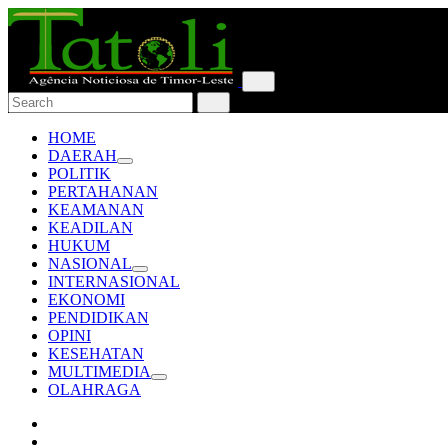
HOME
DAERAH
POLITIK
PERTAHANAN
KEAMANAN
KEADILAN
HUKUM
NASIONAL
INTERNASIONAL
EKONOMI
PENDIDIKAN
OPINI
KESEHATAN
MULTIMEDIA
OLAHRAGA