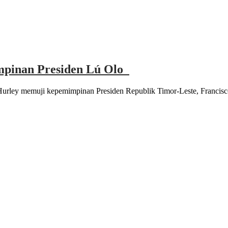
impinan Presiden Lú Olo
urley memuji kepemimpinan Presiden Republik Timor-Leste, Francisco