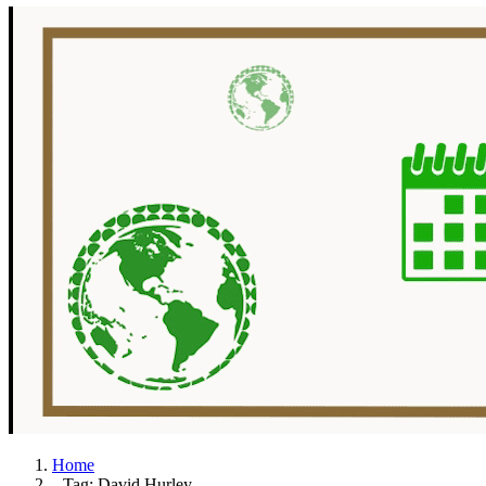
Home
Tag: David Hurley