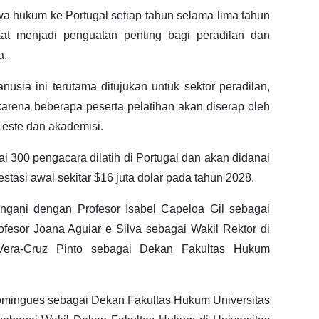
wa hukum ke Portugal setiap tahun selama lima tahun
t menjadi penguatan penting bagi peradilan dan
a.
usia ini terutama ditujukan untuk sektor peradilan,
, karena beberapa peserta pelatihan akan diserap oleh
Leste dan akademisi.
 300 pengacara dilatih di Portugal dan akan didanai
tasi awal sekitar $16 juta dolar pada tahun 2028.
tangani dengan Profesor Isabel Capeloa Gil sebagai
rofesor Joana Aguiar e Silva sebagai Wakil Rektor di
 Vera-Cruz Pinto sebagai Dekan Fakultas Hukum
Domingues sebagai Dekan Fakultas Hukum Universitas