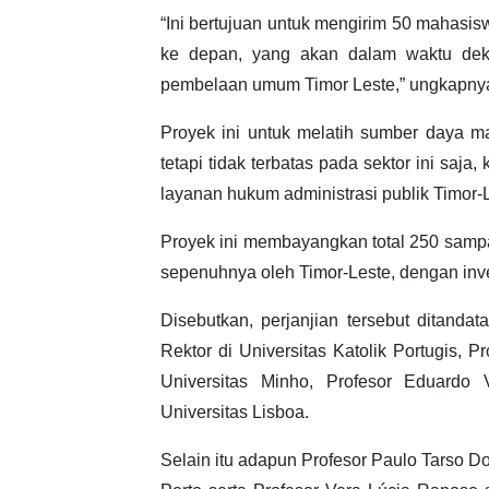
“Ini bertujuan untuk mengirim 50 mahasis
ke depan, yang akan dalam waktu deka
pembelaan umum Timor Leste,” ungkapny
Proyek ini untuk melatih sumber daya man
tetapi tidak terbatas pada sektor ini saja
layanan hukum administrasi publik Timor-
Proyek ini membayangkan total 250 sampai
sepenuhnya oleh Timor-Leste, dengan inves
Disebutkan, perjanjian tersebut ditanda
Rektor di Universitas Katolik Portugis, P
Universitas Minho, Profesor Eduardo
Universitas Lisboa.
Selain itu adapun Profesor Paulo Tarso 