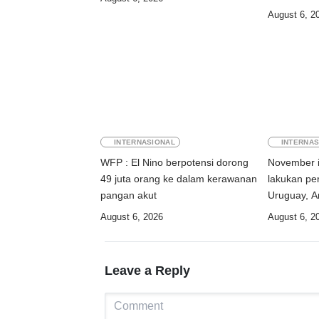
August 6, 2
INTERNASIONAL
INTERNAS
WFP : El Nino berpotensi dorong
November i
49 juta orang ke dalam kerawanan
lakukan per
pangan akut
Uruguay, A
August 6, 2026
August 6, 2
Leave a Reply