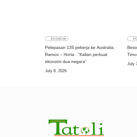
EKONOMI
PO
Pelepasan 135 pekerja ke Australia,
Beso
Ramos – Horta : “Kalian perkuat
ekonomi dua negara”
July 
July 8, 2026