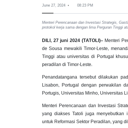
June 27, 2024
08:23 PM
Menteri Perencanaan dan Investasi Strategis, Gas
protokol kerja sama dengan lima Perguran Tinggi at
DILI, 27 juni 2024 (TATOLI)–
Menteri Per
de Sousa mewakili Timor-Leste, menanda
Tinggi atau universitas di Portugal kh
peradilan di Timor-Leste.
Penandatangana tersebut dilakukan pad
Lisabon, Portugal dengan perwakilan dar
Portugis, Universitas Minho, Universitas 
Menteri Perencanaan dan Investasi Stra
yang diakses Tatoli juga menyebutkan i
untuk Reformasi Sektor Peradilan, yang di