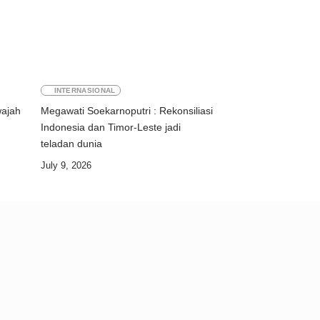
INTERNASIONAL
wajah
Megawati Soekarnoputri : Rekonsiliasi
Indonesia dan Timor-Leste jadi
teladan dunia
July 9, 2026