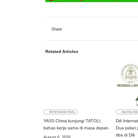
Share
Related Articles
INTERNASIONAL
HEADLIN
YASS China kunjungi TATOLI,
Dili Intern
bahas kerja sama di masa depan
Dua pelari 
tiba di Dili
August 6, 2026