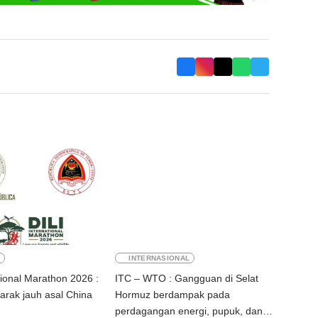
E
INTERNASIONAL
ational Marathon 2026 :
ITC – WTO : Gangguan di Selat
jarak jauh asal China
Hormuz berdampak pada
perdagangan energi, pupuk, dan