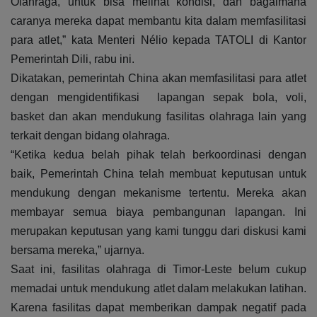
Olahraga, untuk bisa melihat kondisi, dan bagaimana
caranya mereka dapat membantu kita dalam memfasilitasi
para atlet,” kata Menteri Nélio kepada TATOLI di Kantor
Pemerintah Dili, rabu ini.
Dikatakan, pemerintah China akan memfasilitasi para atlet
dengan mengidentifikasi lapangan sepak bola, voli,
basket dan akan mendukung fasilitas olahraga lain yang
terkait dengan bidang olahraga.
“Ketika kedua belah pihak telah berkoordinasi dengan
baik, Pemerintah China telah membuat keputusan untuk
mendukung dengan mekanisme tertentu. Mereka akan
membayar semua biaya pembangunan lapangan. Ini
merupakan keputusan yang kami tunggu dari diskusi kami
bersama mereka,” ujarnya.
Saat ini, fasilitas olahraga di Timor-Leste belum cukup
memadai untuk mendukung atlet dalam melakukan latihan.
Karena fasilitas dapat memberikan dampak negatif pada