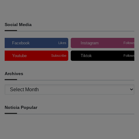
Social Media
Facebook
Instagram
Likes
Follows
Youtube
Tiktok
Subscribe
Follows
Archives
Archives
Noticia Popular