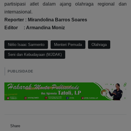
partisipasi atlet dalam ajang olahraga regional dan
internasional.
Reporter : Mirandolina Barros Soares
Editor : Armandina Moniz
Nélio Isaac Sarmento
Menteri Pemuda
Olahraga
Seni dan Kebudayaan (MJDAK)
PUBLISIDADE
Share