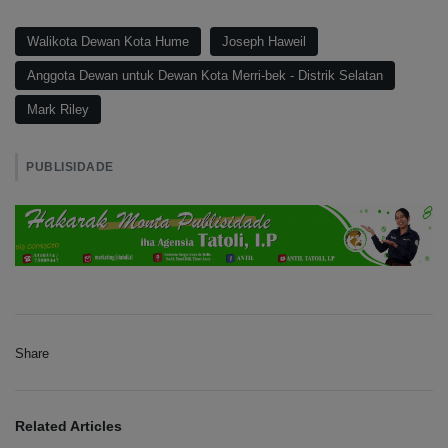
Walikota Dewan Kota Hume
Joseph Haweil
Anggota Dewan untuk Dewan Kota Merri-bek - Distrik Selatan
Mark Riley
PUBLISIDADE
Share
Related Articles