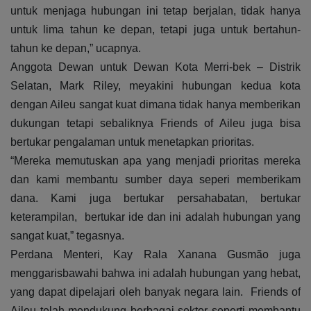
untuk menjaga hubungan ini tetap berjalan, tidak hanya
untuk lima tahun ke depan, tetapi juga untuk bertahun-
tahun ke depan,” ucapnya.
Anggota Dewan untuk Dewan Kota Merri-bek – Distrik
Selatan, Mark Riley, meyakini hubungan kedua kota
dengan Aileu sangat kuat dimana tidak hanya memberikan
dukungan tetapi sebaliknya Friends of Aileu juga bisa
bertukar pengalaman untuk menetapkan prioritas.
“Mereka memutuskan apa yang menjadi prioritas mereka
dan kami membantu sumber daya seperi memberikam
dana. Kami juga bertukar persahabatan, bertukar
keterampilan, bertukar ide dan ini adalah hubungan yang
sangat kuat,” tegasnya.
Perdana Menteri, Kay Rala Xanana Gusmão juga
menggarisbawahi bahwa ini adalah hubungan yang hebat,
yang dapat dipelajari oleh banyak negara lain. Friends of
Aileu telah mendukung berbagai sektor seperti membantu