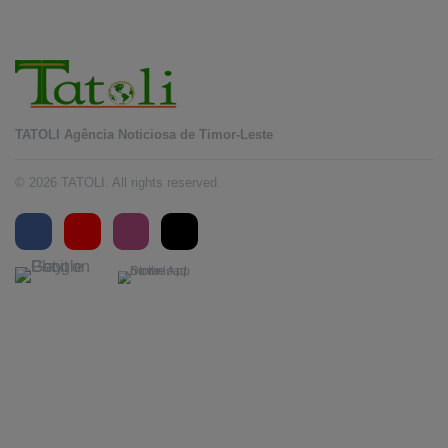
TATOLI Agência Noticiosa de Timor-Leste
© 2026 TATOLI. All rights reserved.