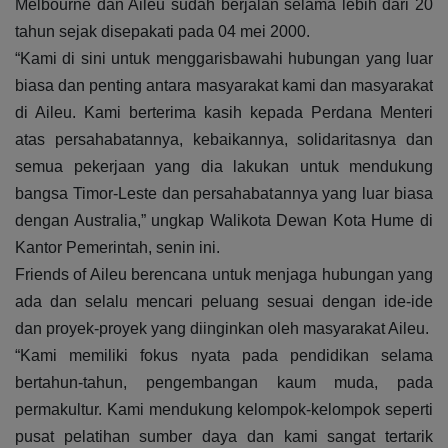
Melbourne dan Aileu sudah berjalan selama lebih dari 20
tahun sejak disepakati pada 04 mei 2000.
“Kami di sini untuk menggarisbawahi hubungan yang luar
biasa dan penting antara masyarakat kami dan masyarakat
di Aileu. Kami berterima kasih kepada Perdana Menteri
atas persahabatannya, kebaikannya, solidaritasnya dan
semua pekerjaan yang dia lakukan untuk mendukung
bangsa Timor-Leste dan persahabatannya yang luar biasa
dengan Australia,” ungkap Walikota Dewan Kota Hume di
Kantor Pemerintah, senin ini.
Friends of Aileu berencana untuk menjaga hubungan yang
ada dan selalu mencari peluang sesuai dengan ide-ide
dan proyek-proyek yang diinginkan oleh masyarakat Aileu.
“Kami memiliki fokus nyata pada pendidikan selama
bertahun-tahun, pengembangan kaum muda, pada
permakultur. Kami mendukung kelompok-kelompok seperti
pusat pelatihan sumber daya dan kami sangat tertarik