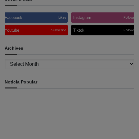
Facebook
Instagram
Likes
Follows
Youtube
Tiktok
Subscribe
Follows
Archives
Archives
Noticia Popular