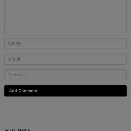
Add Comment
Social Media