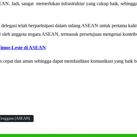
N. Jadi, sangat memerlukan infrastruktur yang cukup baik, sehingg
delegasi telah berpartisipasi dalam sidang ASEAN untuk pertama kal
 oleh anggota negara ASEAN, termasuk persetujuan mengenai kontribus
Timor-Leste di ASEAN
rus cepat dan aman sehingga dapat memfasilitasi komunikasi yang baik 
 Tenggara (ASEAN)