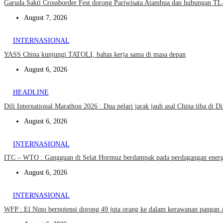
Garuda Sakti Crossborder Fest dorong Pariwisata Atambua dan hubungan T
August 7, 2026
INTERNASIONAL
YASS China kunjungi TATOLI, bahas kerja sama di masa depan
August 6, 2026
HEADLINE
Dili International Marathon 2026 : Dua pelari jarak jauh asal China tiba di Di
August 6, 2026
INTERNASIONAL
ITC – WTO : Gangguan di Selat Hormuz berdampak pada perdagangan energi
August 6, 2026
INTERNASIONAL
WFP : El Nino berpotensi dorong 49 juta orang ke dalam kerawanan pangan