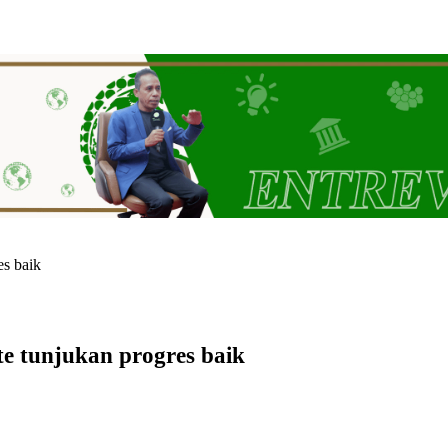
res baik
te tunjukan progres baik