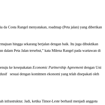
da Costa Rangel menyatakan, roadmap (Peta jalan) yang diberikan
kemajuan hingga sekarang berjalan dengan baik. Itu juga dibuktikan
 dalam Peta Jalan tersebut,” kata Milena Rangel pada wartawan di
menuju ke kesepakatan
Economic Partnership Agreement
dengan Uni
ondusif sesuai dengan komitmen ekonomi yang telah disepakati oleh
 infrastruktur. Jadi, ketika Timor-Leste berhasil menjadi anggota