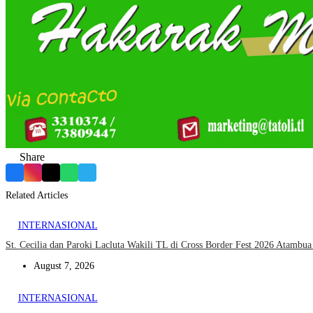
Share
Facebook
Instagram
X
WhatsApp
Telegram
Related Articles
INTERNASIONAL
St. Cecilia dan Paroki Lacluta Wakili TL di Cross Border Fest 2026 Atambu
August 7, 2026
INTERNASIONAL