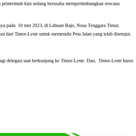
a pemerintah kini sedang berusaha mempertimbangkan rencana
inya pada 10 mei 2023, di Labuan Bajo, Nusa Tenggara Timur,
i dari Timor-Leste untuk memenuhi Peta Jalan yang telah disetujui.
bagi delegasi saat berkunjung ke Timor-Leste. Dan, Timor-Leste harus