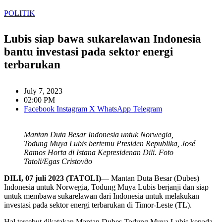
POLITIK
Lubis siap bawa sukarelawan Indonesia
bantu investasi pada sektor energi
terbarukan
July 7, 2023
02:00 PM
Facebook
Instagram
X
WhatsApp
Telegram
Mantan Duta Besar Indonesia untuk Norwegia,
Todung Muya Lubis bertemu Presiden Republika, José
Ramos Horta di Istana Kepresidenan Dili. Foto
Tatoli/Egas Cristovão
DILI, 07 juli 2023 (TATOLI)—
Mantan Duta Besar (Dubes)
Indonesia untuk Norwegia, Todung Muya Lubis berjanji dan siap
untuk membawa sukarelawan dari Indonesia untuk melakukan
investasi pada sektor energi terbarukan di Timor-Leste (TL).
Hal tersebut dikatakan Mantan Dubes Todung Muya Lubis kepada