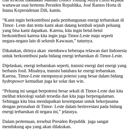
wartawan usai bertemu Presiden Republika, José Ramos Horta di
Istana Kepresidenan Dili, kamis.
“Kami ingin berkontribusi pada pembangunan energi terbarukan di
Timor- Leste dan tentu kami akan datang kembali sejauh peluang
yang bisa kami dapatkan. Karena, kita ingin betul-betul
berkontribusi karena kita ingin juga Timor-Leste maju seperti
negara-negara lain di seluruh Kawasan,” tuturnya.
Dikatakan, dirinya akan membawa beberapa relawan dari Indonesia
untuk berkontribusi pada bidang energi terbarukan di Timor-Leste.
Dijelaskan, energi terbarukan seperti, transisi energi dari energi yang
berbasis fosil. Misalnya, transisi batubara ke energi terbarukan.
Karena, Timor-Leste mempunyai potensi yang besar dalam bidang
hydropower
kemudian juga ke solar dan win.
“Peluang ini sangat berpotensi besar sekali di Timor-Leste dan kita
melihat teknologi sudah tersedia dan kita juga berpengalaman.
Sehingga kita bisa mendapatkan kesempatan untuk bekerjasama
dengan perusahan di Timor- Leste dalam berinvestasi pada bidang
energi terbarukan di negara ini,” jelasnya.
Dalam pertemuan, tersebut Presiden Republik juga sangat
mendukung apa yang akan dilakukan.