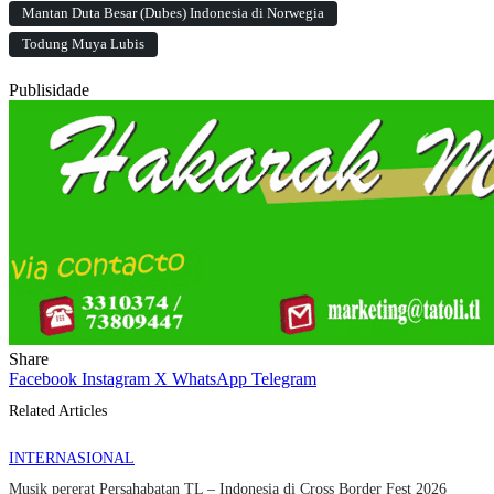
Mantan Duta Besar (Dubes) Indonesia di Norwegia
Todung Muya Lubis
Publisidade
Share
Facebook
Instagram
X
WhatsApp
Telegram
Related Articles
INTERNASIONAL
Musik pererat Persahabatan TL – Indonesia di Cross Border Fest 2026