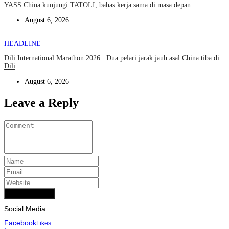
YASS China kunjungi TATOLI, bahas kerja sama di masa depan
August 6, 2026
HEADLINE
Dili International Marathon 2026 : Dua pelari jarak jauh asal China tiba di
Dili
August 6, 2026
Leave a Reply
Add Comment
Social Media
Facebook
Likes