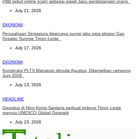
PBB sebut online scam sebagai wajah baru perdagangan orang
July 21, 2026
EKONOMI
Perusahaan Singapura dipercaya survei jalur pipa ekspor Gas
Greater Sunrise Timor-Leste
July 17, 2026
EKONOMI
Konstruksi PLTS Manatuto dimulai Agustus, Ditargetkan rampung
Juni 2028
July 13, 2026
HEADLINE
Geositus di Nino Konis Santana perkuat potensi Timor-Leste
menuju UNESCO Global Geopark
July 23, 2026