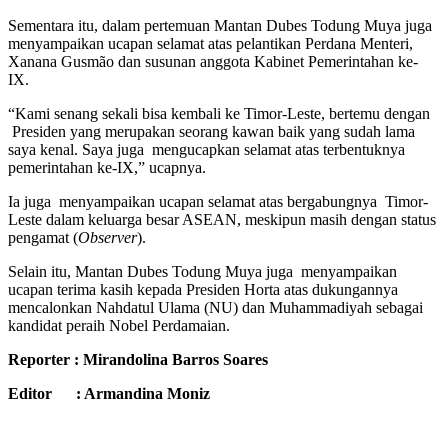
Sementara itu, dalam pertemuan Mantan Dubes Todung Muya juga
menyampaikan ucapan selamat atas pelantikan Perdana Menteri,
Xanana Gusmão dan susunan anggota Kabinet Pemerintahan ke-
IX.
“Kami senang sekali bisa kembali ke Timor-Leste, bertemu dengan
Presiden yang merupakan seorang kawan baik yang sudah lama
saya kenal. Saya juga mengucapkan selamat atas terbentuknya
pemerintahan ke-IX,” ucapnya.
Ia juga menyampaikan ucapan selamat atas bergabungnya Timor-
Leste dalam keluarga besar ASEAN, meskipun masih dengan status
pengamat (
Observer
).
Selain itu, Mantan Dubes Todung Muya juga menyampaikan
ucapan terima kasih kepada Presiden Horta atas dukungannya
mencalonkan Nahdatul Ulama (NU) dan Muhammadiyah sebagai
kandidat peraih Nobel Perdamaian.
Reporter : Mirandolina Barros Soares
Editor : Armandina Moniz