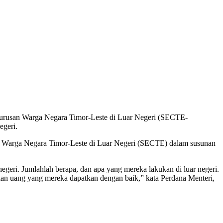
 urusan Warga Negara Timor-Leste di Luar Negeri (SECTE-
egeri.
an Warga Negara Timor-Leste di Luar Negeri (SECTE) dalam susunan
eri. Jumlahlah berapa, dan apa yang mereka lakukan di luar negeri.
kan uang yang mereka dapatkan dengan baik,” kata Perdana Menteri,