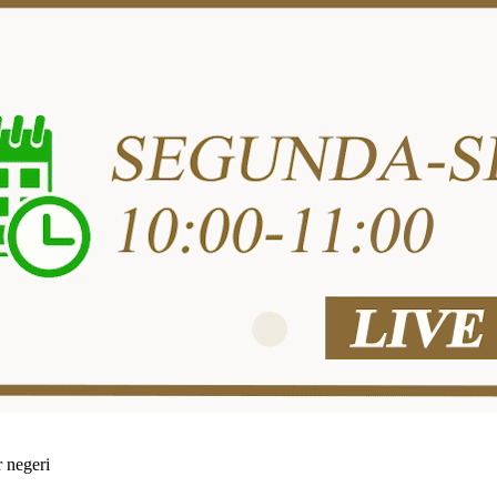
 negeri