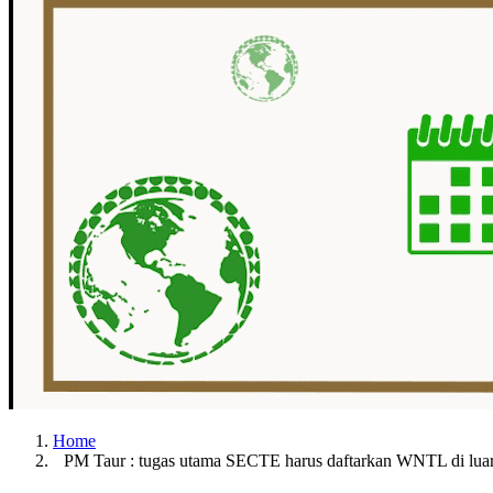
Home
PM Taur : tugas utama SECTE harus daftarkan WNTL di luar