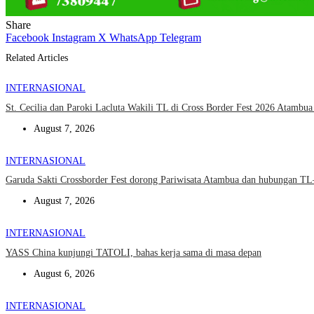
Share
Facebook
Instagram
X
WhatsApp
Telegram
Related Articles
INTERNASIONAL
St. Cecilia dan Paroki Lacluta Wakili TL di Cross Border Fest 2026 Atambu
August 7, 2026
INTERNASIONAL
Garuda Sakti Crossborder Fest dorong Pariwisata Atambua dan hubungan T
August 7, 2026
INTERNASIONAL
YASS China kunjungi TATOLI, bahas kerja sama di masa depan
August 6, 2026
INTERNASIONAL