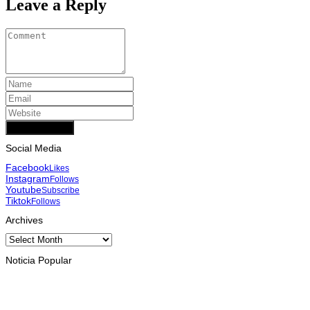
Leave a Reply
Add Comment
Social Media
Facebook
Likes
Instagram
Follows
Youtube
Subscribe
Tiktok
Follows
Archives
Archives
Noticia Popular