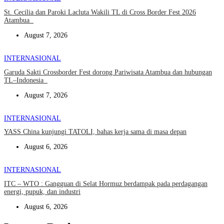
St. Cecilia dan Paroki Lacluta Wakili TL di Cross Border Fest 2026
Atambua
August 7, 2026
INTERNASIONAL
Garuda Sakti Crossborder Fest dorong Pariwisata Atambua dan hubungan
TL–Indonesia
August 7, 2026
INTERNASIONAL
YASS China kunjungi TATOLI, bahas kerja sama di masa depan
August 6, 2026
INTERNASIONAL
ITC – WTO : Gangguan di Selat Hormuz berdampak pada perdagangan
energi, pupuk, dan industri
August 6, 2026