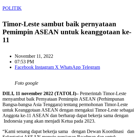
POLITIK
Timor-Leste sambut baik pernyataan
Pemimpin ASEAN untuk keanggotaan ke-
11
November 11, 2022
07:53 PM
Facebook
Instagram
X
WhatsApp
Telegram
Foto google
DILI, 11 november 2022 (TATOLI)–
Pemerintah Timor-Leste
menyambut baik Pernyataan Pemimpin ASEAN (Perhimpunan
Bangsa-bangsa Asia Tenggara) tentang permohonan Timor-Leste
untuk Keanggotaan ASEAN dengan mengakui Timor-Leste sebagai
Anggota ke-11 ASEAN dan berharap dapat bekerja sama dengan
Indonesia yang akan menjadi Ketua pada 2023.
“Kami senang dapat bekerja sama dengan Dewan Koordinasi dan
Sekretariat ASEAN menuju persiapan Roadmap dan untuk