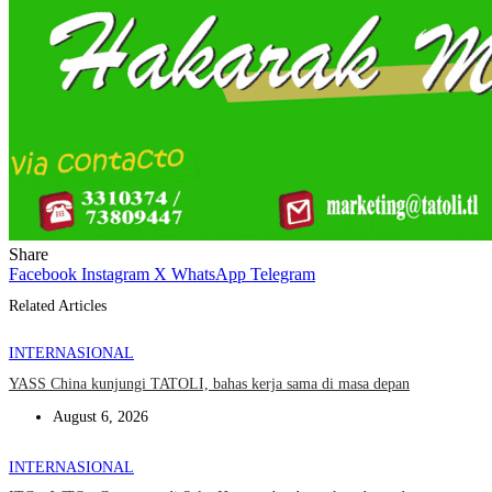
Share
Facebook
Instagram
X
WhatsApp
Telegram
Related Articles
INTERNASIONAL
YASS China kunjungi TATOLI, bahas kerja sama di masa depan
August 6, 2026
INTERNASIONAL