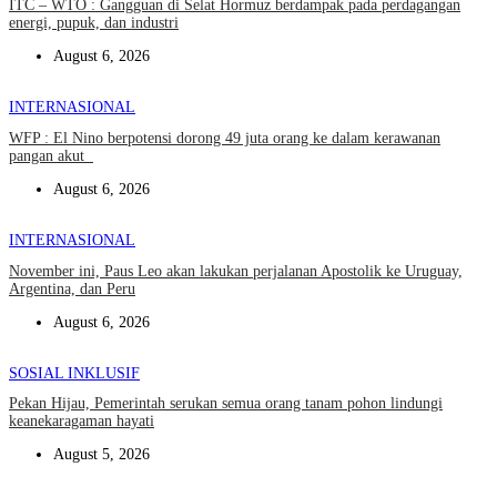
ITC – WTO : Gangguan di Selat Hormuz berdampak pada perdagangan
energi, pupuk, dan industri
August 6, 2026
INTERNASIONAL
WFP : El Nino berpotensi dorong 49 juta orang ke dalam kerawanan
pangan akut
August 6, 2026
INTERNASIONAL
November ini, Paus Leo akan lakukan perjalanan Apostolik ke Uruguay,
Argentina, dan Peru
August 6, 2026
SOSIAL INKLUSIF
Pekan Hijau, Pemerintah serukan semua orang tanam pohon lindungi
keanekaragaman hayati
August 5, 2026