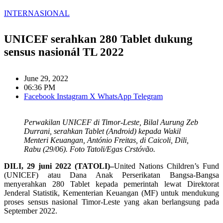
INTERNASIONAL
UNICEF serahkan 280 Tablet dukung
sensus nasionál TL 2022
June 29, 2022
06:36 PM
Facebook
Instagram
X
WhatsApp
Telegram
Perwakilan UNICEF di Timor-Leste, Bilal Aurung Zeb
Durrani, serahkan Tablet (Android) kepada Wakil
Menteri Keuangan, António Freitas, di Caicoli, Dili,
Rabu (29/06). Foto Tatoli/Egas Crstóvão.
DILI, 29 juni 2022 (TATOLI)–
United Nations Children’s Fund
(UNICEF) atau Dana Anak
Perserikatan Bangsa-Bangsa
menyerahkan 280 Tablet kepada pemerintah lewat Direktorat
Jenderal Statistik, Kementerian Keuangan (MF) untuk mendukung
proses sensus nasional Timor-Leste yang akan berlangsung pada
September 2022.