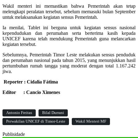
Wakil menteri ini memastikan bahwa Pemerintah akan tetap
melengkapi peralatan tersebut, sebelum memasuki bulan September
untuk melaksanakan kegiatan sensus Pemerintah.
Ia menilai, Tablet ini berguna untuk kegiatan sensus nasional
kependudukan dan perumahan serta berterima kasih kepada
UNICEF karena telah mendukung Pemerintah guna melancarkan
kegiatan tersebut.
Sebelumnya, Pemerintah Timor Leste melakukan sensus penduduk
dan perumahan nasional pada tahun 2015, yang menunjukkan hasil
pertumbuhan rumah tangga yang moderat dengan total 1.167.242
jiwa.
Reporter : Cidalia Fátima
Editor : Cancio Ximenes
Antonio Freitas
Bilal Durrani
Perwakilan UNICEF di Timor-Leste
Wakil Menteri MF
Publisidade