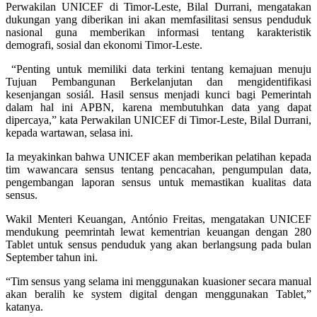
Perwakilan UNICEF di Timor-Leste, Bilal Durrani, mengatakan
dukungan yang diberikan ini akan memfasilitasi sensus penduduk
nasional guna memberikan informasi tentang karakteristik
demografi, sosial dan ekonomi Timor-Leste.
“Penting untuk memiliki data terkini tentang kemajuan menuju
Tujuan Pembangunan Berkelanjutan dan mengidentifikasi
kesenjangan sosiál. Hasil sensus menjadi kunci bagi Pemerintah
dalam hal ini APBN, karena membutuhkan data yang dapat
dipercaya,” kata Perwakilan UNICEF di Timor-Leste, Bilal Durrani,
kepada wartawan, selasa ini.
Ia meyakinkan bahwa UNICEF akan memberikan pelatihan kepada
tim wawancara sensus tentang pencacahan, pengumpulan data,
pengembangan laporan sensus untuk memastikan kualitas data
sensus.
Wakil Menteri Keuangan, António Freitas, mengatakan UNICEF
mendukung peemrintah lewat kementrian keuangan dengan 280
Tablet untuk sensus penduduk yang akan berlangsung pada bulan
September tahun ini.
“Tim sensus yang selama ini menggunakan kuasioner secara manual
akan beralih ke system digital dengan menggunakan Tablet,”
katanya.