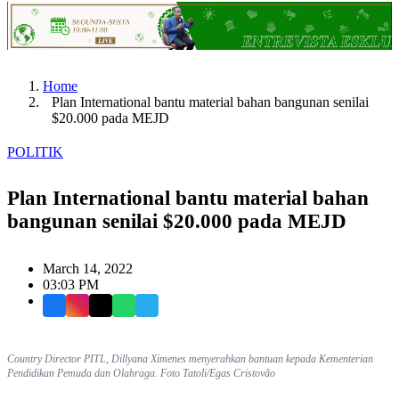
Home
Plan International bantu material bahan bangunan senilai
$20.000 pada MEJD
POLITIK
Plan International bantu material bahan
bangunan senilai $20.000 pada MEJD
March 14, 2022
03:03 PM
Facebook
Instagram
X
WhatsApp
Telegram
Country Director PITL, Dillyana Ximenes menyerahkan bantuan kepada Kementerian
Pendidikan Pemuda dan Olahraga. Foto Tatoli/Egas Cristovão