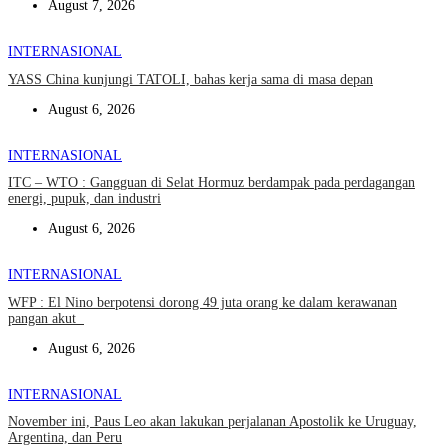
August 7, 2026
INTERNASIONAL
YASS China kunjungi TATOLI, bahas kerja sama di masa depan
August 6, 2026
INTERNASIONAL
ITC – WTO : Gangguan di Selat Hormuz berdampak pada perdagangan
energi, pupuk, dan industri
August 6, 2026
INTERNASIONAL
WFP : El Nino berpotensi dorong 49 juta orang ke dalam kerawanan
pangan akut
August 6, 2026
INTERNASIONAL
November ini, Paus Leo akan lakukan perjalanan Apostolik ke Uruguay,
Argentina, dan Peru