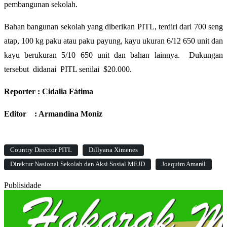
pembangunan sekolah.
Bahan bangunan sekolah yang diberikan PITL, terdiri dari 700 seng
atap, 100 kg paku atau paku payung, kayu ukuran 6/12 650 unit dan
kayu berukuran 5/10 650 unit dan bahan lainnya. Dukungan
tersebut didanai PITL senilai $20.000.
Reporter : Cidalia Fátima
Editor : Armandina Moniz
Country Director PITL
Dillyana Ximenes
Direktur Nasional Sekolah dan Aksi Sosial MEJD
Joaquim Amarál
Publisidade