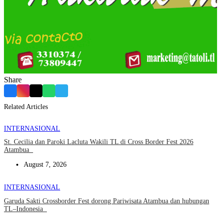
Share
Facebook
Instagram
X
WhatsApp
Telegram
Related Articles
INTERNASIONAL
St. Cecilia dan Paroki Lacluta Wakili TL di Cross Border Fest 2026
Atambua
August 7, 2026
INTERNASIONAL
Garuda Sakti Crossborder Fest dorong Pariwisata Atambua dan hubungan
TL–Indonesia