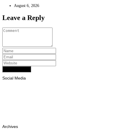
August 6, 2026
Leave a Reply
Add Comment
Social Media
Facebook
Likes
Instagram
Follows
Youtube
Subscribe
Tiktok
Follows
Archives