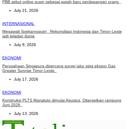
PBB sebut online scam sebagai wajah baru perdagangan orang
July 21, 2026
INTERNASIONAL
Megawati Soekarnoputri : Rekonsiliasi Indonesia dan Timor-Leste
jadi teladan dunia
July 9, 2026
EKONOMI
Perusahaan Singapura dipercaya survei jalur pipa ekspor Gas
Greater Sunrise Timor-Leste
July 17, 2026
EKONOMI
Konstruksi PLTS Manatuto dimulai Agustus, Ditargetkan rampung
Juni 2028
July 13, 2026