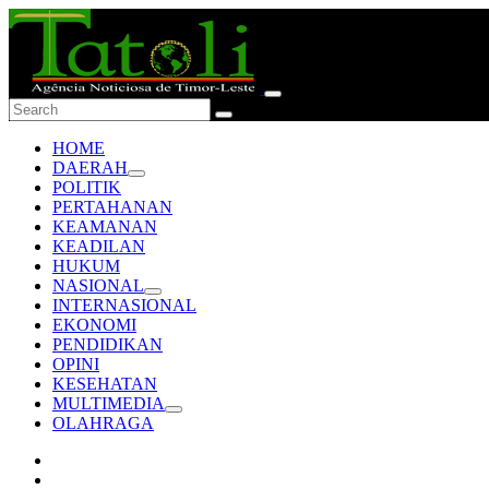
HOME
DAERAH
POLITIK
PERTAHANAN
KEAMANAN
KEADILAN
HUKUM
NASIONAL
INTERNASIONAL
EKONOMI
PENDIDIKAN
OPINI
KESEHATAN
MULTIMEDIA
OLAHRAGA