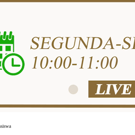
asiswa