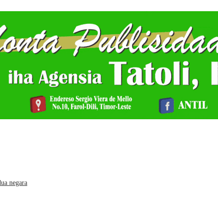
dua negara