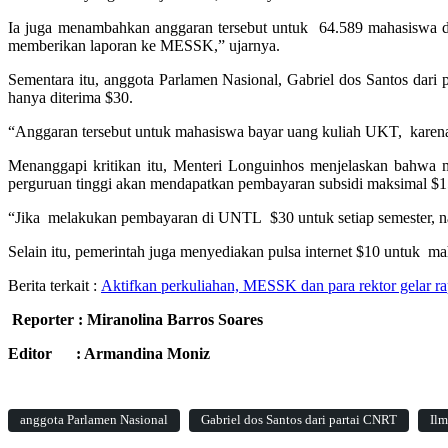
Ia juga menambahkan anggaran tersebut untuk 64.589 mahasiswa di 
memberikan laporan ke MESSK,” ujarnya.
Sementara itu, anggota Parlamen Nasional, Gabriel dos Santos dari
hanya diterima $30.
“Anggaran tersebut untuk mahasiswa bayar uang kuliah UKT, karena 
Menanggapi kritikan itu, Menteri Longuinhos menjelaskan bahwa 
perguruan tinggi akan mendapatkan pembayaran subsidi maksimal $1
“Jika melakukan pembayaran di UNTL $30 untuk setiap semester, na
Selain itu, pemerintah juga menyediakan pulsa internet $10 untuk mah
Berita terkait :
Aktifkan perkuliahan, MESSK dan para rektor gelar r
Reporter : Miranolina Barros Soares
Editor : Armandina Moniz
anggota Parlamen Nasional
Gabriel dos Santos dari partai CNRT
Il