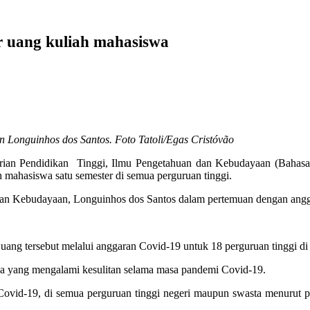
r uang kuliah mahasiswa
 Longuinhos dos Santos. Foto Tatoli/Egas Cristóvão
rian Pendidikan Tinggi, Ilmu Pengetahuan dan Kebudayaan (Bahasa
 mahasiswa satu semester di semua perguruan tinggi.
an Kebudayaan, Longuinhos dos Santos dalam pertemuan dengan anggota
g tersebut melalui anggaran Covid-19 untuk 18 perguruan tinggi di 
a yang mengalami kesulitan selama masa pandemi Covid-19.
vid-19, di semua perguruan tinggi negeri maupun swasta menurut 