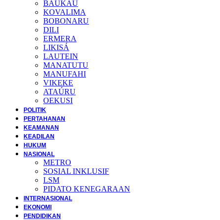
BAUKAU
KOVALIMA
BOBONARU
DILI
ERMERA
LIKISÁ
LAUTEIN
MANATUTU
MANUFAHI
VIKEKE
ATAÚRU
OEKUSI
POLITIK
PERTAHANAN
KEAMANAN
KEADILAN
HUKUM
NASIONAL
METRO
SOSIAL INKLUSIF
LSM
PIDATO KENEGARAAN
INTERNASIONAL
EKONOMI
PENDIDIKAN