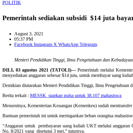
POLITIK
Pemerintah sediakan subsidi $14 juta baya
August 3, 2021
05:37 PM
Facebook
Instagram
X
WhatsApp
Telegram
Menteri Pendidikan Tinggi, Ilmu Pengetahuan dan Kebudayaan
DILI, 03 agustus 2021 (TATOLI)—
Pemerintah melalui Kemente
menyediakan anggaran sebesar $14 juta, untuk membayar uang kuliah
Demikian diutarakan Menteri Pendidikan Tinggi, Ilmu Pengetahuan d
Berita terkait :
MESSK siapkan pulsa untuk 38.107 mahasiswa
Menurutnya, Kementerian Keuangan (Kemenkeu) sudah mentransfer uan
Bantuan pemerintah ini untuk meringankan beban orangtua mahasisw
“Anggaran untuk pembayaran uang kuliah UKT melalui anggaran Co
No. 8/2021 yang disetujui 3 mei,” tuturnya.