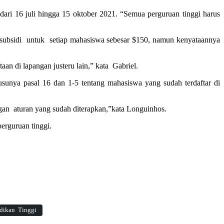
ari 16 juli hingga 15 oktober 2021. “Semua perguruan tinggi harus
na subsidi untuk setiap mahasiswa sebesar $150, namun kenyataannya
 di lapangan justeru lain,” kata Gabriel.
unya pasal 16 dan 1-5 tentang mahasiswa yang sudah terdaftar di
gan aturan yang sudah diterapkan,”kata Longuinhos.
perguruan tinggi.
dikan Tinggi