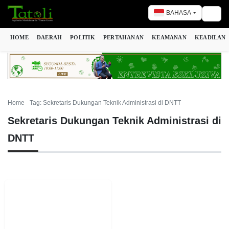
BAHASA
Togg
HOME
DAERAH
POLITIK
PERTAHANAN
KEAMANAN
KEADILAN
Home
Tag: Sekretaris Dukungan Teknik Administrasi di DNTT
Sekretaris Dukungan Teknik Administrasi di
DNTT