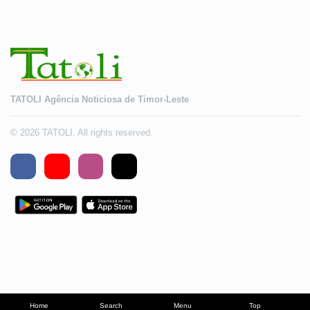
TATOLI Agência Noticiosa de Timor-Leste
© 2026 TATOLI. All rights reserved.
Home
Search
Menu
Top