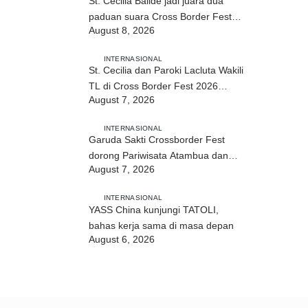
St. Cecilia Balide jadi juara dua
paduan suara Cross Border Fest
August 8, 2026
2026 di Atambua
INTERNASIONAL
St. Cecilia dan Paroki Lacluta Wakili
TL di Cross Border Fest 2026
August 7, 2026
Atambua
INTERNASIONAL
Garuda Sakti Crossborder Fest
dorong Pariwisata Atambua dan
August 7, 2026
hubungan TL–Indonesia
INTERNASIONAL
YASS China kunjungi TATOLI,
bahas kerja sama di masa depan
August 6, 2026