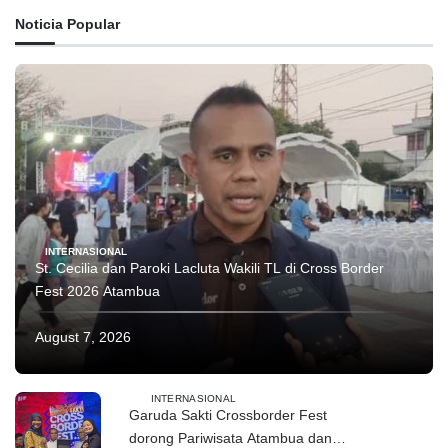
Noticia Popular
INTERNASIONAL
St. Cecilia dan Paroki Lacluta Wakili TL di Cross Border
Fest 2026 Atambua
August 7, 2026
INTERNASIONAL
Garuda Sakti Crossborder Fest
dorong Pariwisata Atambua dan