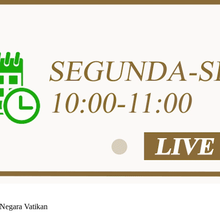
 Negara Vatikan