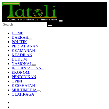
HOME
DAERAH
POLITIK
PERTAHANAN
KEAMANAN
KEADILAN
HUKUM
NASIONAL
INTERNASIONAL
EKONOMI
PENDIDIKAN
OPINI
KESEHATAN
MULTIMEDIA
OLAHRAGA