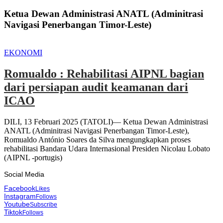
Ketua Dewan Administrasi ANATL (Adminitrasi
Navigasi Penerbangan Timor-Leste)
EKONOMI
Romualdo : Rehabilitasi AIPNL bagian
dari persiapan audit keamanan dari
ICAO
DILI, 13 Februari 2025 (TATOLI)— Ketua Dewan Administrasi
ANATL (Adminitrasi Navigasi Penerbangan Timor-Leste),
Romualdo António Soares da Silva mengungkapkan proses
rehabilitasi Bandara Udara Internasional Presiden Nicolau Lobato
(AIPNL -portugis)
Social Media
Facebook
Likes
Instagram
Follows
Youtube
Subscribe
Tiktok
Follows