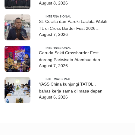
August 8, 2026
2026 di Atambua
INTERNASIONAL
St. Cecilia dan Paroki Lacluta Wakili
TL di Cross Border Fest 2026
August 7, 2026
Atambua
INTERNASIONAL
Garuda Sakti Crossborder Fest
dorong Pariwisata Atambua dan
August 7, 2026
hubungan TL–Indonesia
INTERNASIONAL
YASS China kunjungi TATOLI,
bahas kerja sama di masa depan
August 6, 2026