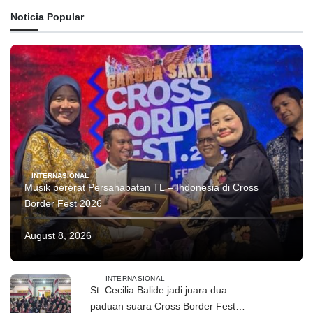
Noticia Popular
INTERNASIONAL
Musik pererat Persahabatan TL – Indonesia di Cross
Border Fest 2026
August 8, 2026
INTERNASIONAL
St. Cecilia Balide jadi juara dua
paduan suara Cross Border Fest