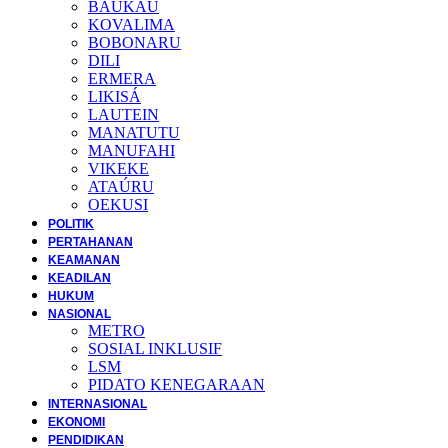
BAUKAU
KOVALIMA
BOBONARU
DILI
ERMERA
LIKISÁ
LAUTEIN
MANATUTU
MANUFAHI
VIKEKE
ATAÚRU
OEKUSI
POLITIK
PERTAHANAN
KEAMANAN
KEADILAN
HUKUM
NASIONAL
METRO
SOSIAL INKLUSIF
LSM
PIDATO KENEGARAAN
INTERNASIONAL
EKONOMI
PENDIDIKAN