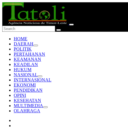
HOME
DAERAH
POLITIK
PERTAHANAN
KEAMANAN
KEADILAN
HUKUM
NASIONAL
INTERNASIONAL
EKONOMI
PENDIDIKAN
OPINI
KESEHATAN
MULTIMEDIA
OLAHRAGA