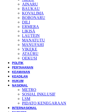
AINARU
BAUKAU
KOVALIMA
BOBONARU
DILI
ERMERA
LIKISÁ
LAUTEIN
MANATUTU
MANUFAHI
VIKEKE
ATAÚRU
OEKUSI
POLITIK
PERTAHANAN
KEAMANAN
KEADILAN
HUKUM
NASIONAL
METRO
SOSIAL INKLUSIF
LSM
PIDATO KENEGARAAN
INTERNASIONAL