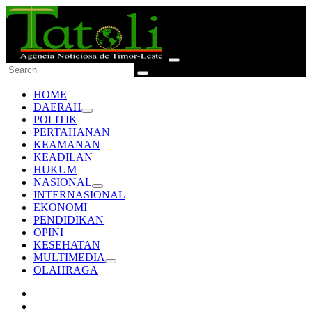
HOME
DAERAH
POLITIK
PERTAHANAN
KEAMANAN
KEADILAN
HUKUM
NASIONAL
INTERNASIONAL
EKONOMI
PENDIDIKAN
OPINI
KESEHATAN
MULTIMEDIA
OLAHRAGA