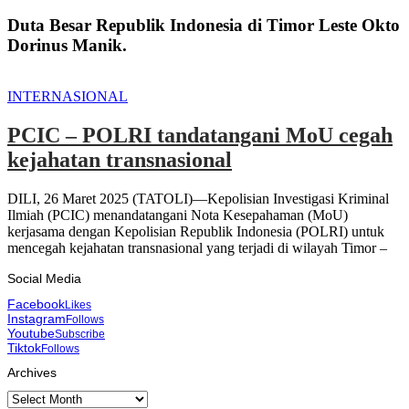
Duta Besar Republik Indonesia di Timor Leste Okto
Dorinus Manik.
INTERNASIONAL
PCIC – POLRI tandatangani MoU cegah
kejahatan transnasional
DILI, 26 Maret 2025 (TATOLI)—Kepolisian Investigasi Kriminal
Ilmiah (PCIC) menandatangani Nota Kesepahaman (MoU)
kerjasama dengan Kepolisian Republik Indonesia (POLRI) untuk
mencegah kejahatan transnasional yang terjadi di wilayah Timor –
Social Media
Facebook
Likes
Instagram
Follows
Youtube
Subscribe
Tiktok
Follows
Archives
Archives