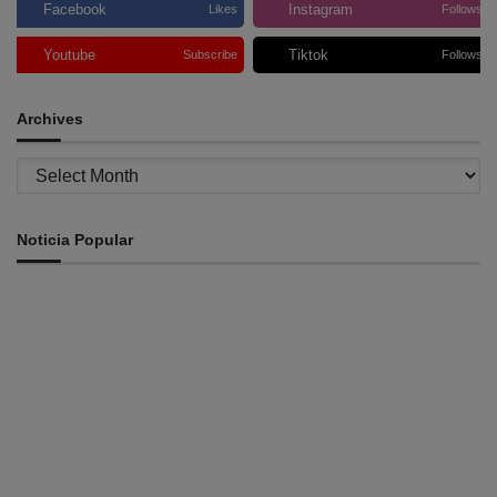
Facebook
Instagram
Likes
Follows
Youtube
Tiktok
Subscribe
Follows
Archives
Archives
Noticia Popular