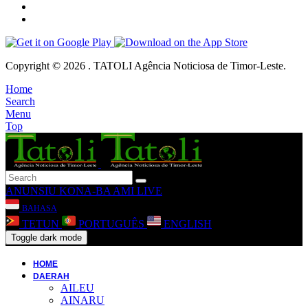
Copyright © 2026 . TATOLI Agência Noticiosa de Timor-Leste.
Home
Search
Menu
Top
ANUNSIU
KONA-BA AMI
LIVE
BAHASA
TETUN
PORTUGUÊS
ENGLISH
Toggle dark mode
HOME
DAERAH
AILEU
AINARU