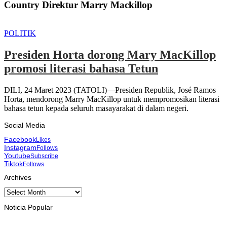
Country Direktur Marry Mackillop
POLITIK
Presiden Horta dorong Mary MacKillop
promosi literasi bahasa Tetun
DILI, 24 Maret 2023 (TATOLI)—Presiden Republik, José Ramos
Horta, mendorong Marry MacKillop untuk mempromosikan literasi
bahasa tetun kepada seluruh masayarakat di dalam negeri.
Social Media
Facebook
Likes
Instagram
Follows
Youtube
Subscribe
Tiktok
Follows
Archives
Archives
Noticia Popular