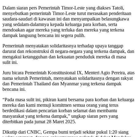
Dalam siaran pers Pemerintah Timor-Leste yang diakses Tatoli,
menyebutkan pemerintah Timor-Leste turut merasakan penderitaan
saudara-saudari di kawasan ini dan menyampaikan belasungkawa
yang sedalam-dalamnya kepada keluarga para korban, serta
mendoakan agar mereka yang terluka dan mereka yang terkena
dampak langsung bencana ini segera pulih.
Pemerintah menyatakan solidaritasnya terhadap upaya tanggap
darurat dan rekonstruksi di negara-negara yang terkena dampak, dan
mengakui ketangguhan dan kekuatan penduduk mereka di masa
sulit ini.
Juru bicara Pemerintah Konstitusional IX, Menteri Agio Pereira, atas
nama seluruh Pemerintah, menyatakan solidaritasnya dengan rakyat
dan Pemerintah Thailand dan Myanmar yang terkena dampak
bencana ini.
“Pada masa sulit ini, pikiran kami bersama para korban dan keluarga
mereka dan kami memuji komitmen semua orang yang terus
berdedikasi dalam pencarian korban selamat dan membantu
masyarakat yang terkena dampak,” ungkap siaran pers yang
diterbitkan pada jumat 28 Maret 2025.
Dikutip dari CNBC, Gempa bumi terjadi sekitar pukul 1:20 siang