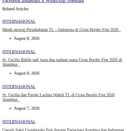
Facebook
Instagram
X
WhatsApp
Telegram
Related Articles
INTERNASIONAL
Musik pererat Persahabatan TL – Indonesia di Cross Border Fest 2026
August 8, 2026
INTERNASIONAL
St. Cecilia Balide jadi juara dua paduan suara Cross Border Fest 2026 di
Atambua
August 8, 2026
INTERNASIONAL
St. Cecilia dan Paroki Lacluta Wakili TL di Cross Border Fest 2026
Atambua
August 7, 2026
INTERNASIONAL
Garuda Sakti Crossborder Fest dorong Pariwisata Atambua dan hubungan