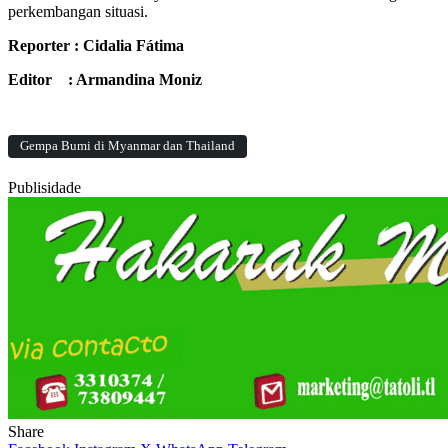
perkembangan situasi.
Reporter : Cidalia Fátima
Editor : Armandina Moniz
Gempa Bumi di Myanmar dan Thailand
Publisidade
Share