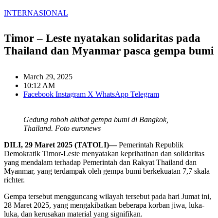
INTERNASIONAL
Timor – Leste nyatakan solidaritas pada
Thailand dan Myanmar pasca gempa bumi
March 29, 2025
10:12 AM
Facebook
Instagram
X
WhatsApp
Telegram
Gedung roboh akibat gempa bumi di Bangkok,
Thailand. Foto euronews
DILI, 29 Maret 2025 (TATOLI)—
Pemerintah Republik
Demokratik Timor-Leste menyatakan keprihatinan dan solidaritas
yang mendalam terhadap Pemerintah dan Rakyat Thailand dan
Myanmar, yang terdampak oleh gempa bumi berkekuatan 7,7 skala
richter.
Gempa tersebut mengguncang wilayah tersebut pada hari Jumat ini,
28 Maret 2025, yang mengakibatkan beberapa korban jiwa, luka-
luka, dan kerusakan material yang signifikan.