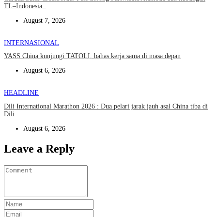
TL–Indonesia
August 7, 2026
INTERNASIONAL
YASS China kunjungi TATOLI, bahas kerja sama di masa depan
August 6, 2026
HEADLINE
Dili International Marathon 2026 : Dua pelari jarak jauh asal China tiba di
Dili
August 6, 2026
Leave a Reply