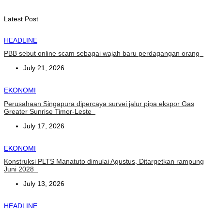
August 6, 2026
Latest Post
HEADLINE
PBB sebut online scam sebagai wajah baru perdagangan orang
July 21, 2026
EKONOMI
Perusahaan Singapura dipercaya survei jalur pipa ekspor Gas
Greater Sunrise Timor-Leste
July 17, 2026
EKONOMI
Konstruksi PLTS Manatuto dimulai Agustus, Ditargetkan rampung
Juni 2028
July 13, 2026
HEADLINE