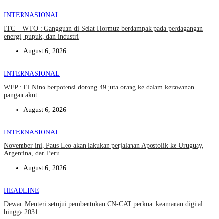
INTERNASIONAL
ITC – WTO : Gangguan di Selat Hormuz berdampak pada perdagangan
energi, pupuk, dan industri
August 6, 2026
INTERNASIONAL
WFP : El Nino berpotensi dorong 49 juta orang ke dalam kerawanan
pangan akut
August 6, 2026
INTERNASIONAL
November ini, Paus Leo akan lakukan perjalanan Apostolik ke Uruguay,
Argentina, dan Peru
August 6, 2026
HEADLINE
Dewan Menteri setujui pembentukan CN-CAT perkuat keamanan digital
hingga 2031