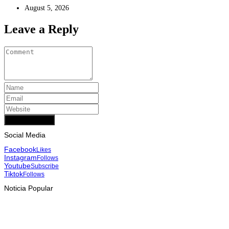
August 5, 2026
Leave a Reply
Add Comment
Social Media
Facebook
Likes
Instagram
Follows
Youtube
Subscribe
Tiktok
Follows
Noticia Popular
INTERNASIONAL