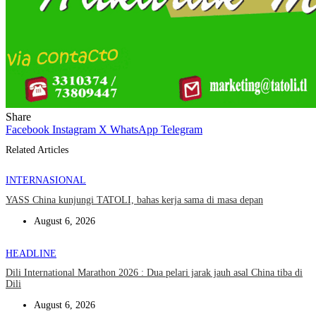
Share
Facebook
Instagram
X
WhatsApp
Telegram
Related Articles
INTERNASIONAL
YASS China kunjungi TATOLI, bahas kerja sama di masa depan
August 6, 2026
HEADLINE
Dili International Marathon 2026 : Dua pelari jarak jauh asal China tiba di
Dili
August 6, 2026