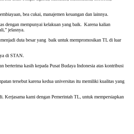
pembiayaan, bea cukai, manajemen keuangan dan lainnya.
itas dengan mempunyai kelakuan yang baik. Karena kalian
i,” jelasnya.
 menjadi duta besar yang baik untuk mempromosikan TL di luar
nya di STAN.
n berterima kasih kepada Pusat Budaya Indonesia atas kontribusi
an tersebut karena kedua universitas itu memiliki kualitas yang
i. Kerjasama kami dengan Pemerintah TL, untuk mempersiapkan