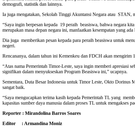
demografi, statistik dan lainnya.
Ia juga mengatakan, Sekolah Tinggi Akuntansi Negara atau STAN, me
“Saya ingin berpesan kepada 19 peraih beasiswa, bahwa negara kita
merupakan masa depan negara ini, manfaatkan kesempatan yang ada ka
Dia juga memberikan pesan kepada para peraih beasiswa untuk menu
negeri.
Rencananya, dalam tahun ini Kemenkeu dan FDCH akan mengirim 15 
“Atas nama Pemerintah Timor-Leste, saya ingin memberi apresiasi se
signifikan dalam menyukseskan Program Beasiswa ini,” ucapnya.
Sementara, Duta Besar Indonesia untuk Timor Leste, Okto Dorinus Ma
sangat baik.
“Saya mengucapkan terima kasih kepada Pemerintah TL yang membe
kapasitas sumber daya manusia dalam proses TL untuk mengakses p
Reporter : Mirandolina Barros Soares
Editor : Armandina Moniz