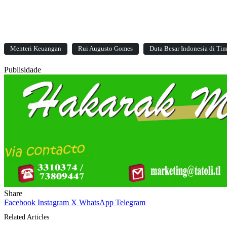
Menteri Keuangan
Rui Augusto Gomes
Duta Besar Indonesia di Ti
Publisidade
Share
Facebook
Instagram
X
WhatsApp
Telegram
Related Articles