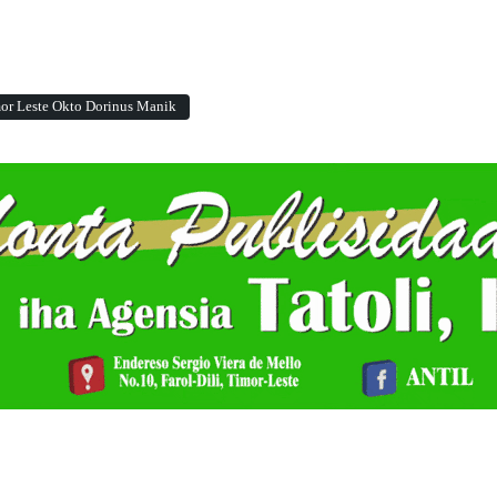
mor Leste Okto Dorinus Manik