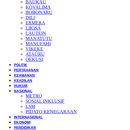
BAUKAU
KOVALIMA
BOBONARU
DILI
ERMERA
LIKISÁ
LAUTEIN
MANATUTU
MANUFAHI
VIKEKE
ATAÚRU
OEKUSI
POLITIK
PERTAHANAN
KEAMANAN
KEADILAN
HUKUM
NASIONAL
METRO
SOSIAL INKLUSIF
LSM
PIDATO KENEGARAAN
INTERNASIONAL
EKONOMI
PENDIDIKAN