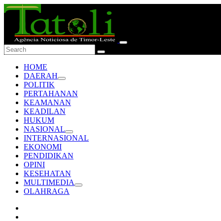
HOME
DAERAH
POLITIK
PERTAHANAN
KEAMANAN
KEADILAN
HUKUM
NASIONAL
INTERNASIONAL
EKONOMI
PENDIDIKAN
OPINI
KESEHATAN
MULTIMEDIA
OLAHRAGA