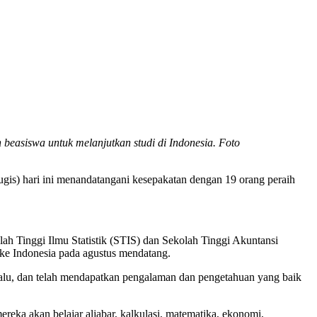
siswa untuk melanjutkan studi di Indonesia. Foto
 hari ini menandatangani kesepakatan dengan 19 orang peraih
h Tinggi Ilmu Statistik (STIS) dan Sekolah Tinggi Akuntansi
e Indonesia pada agustus mendatang.
n lalu, dan telah mendapatkan pengalaman dan pengetahuan yang baik
reka akan belajar aljabar, kalkulasi, matematika, ekonomi,