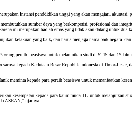
rupakan Instansi penddidikan tinggi yang akan mengajari, akuntasi, 
 membutuhkan sumber daya yang berkompetisi, profesional dan integr
rena ini merupakan hadiah emas yang tidak akan datang untuk dua kal
njukan kelakuan yang baik, dan harus menjaga nama baik negara dan
orang peraih beasiswa untuk melanjutkan studi di STIS dan 15 lain
besarnya kepada Kedutaan Besar Republik Indonesia di Timor-Leste, da
nik meminta kepada para peraih beasiswa untuk memanfaatkan kesempat
rikan kesempatan kepada para kaum muda TL untuk melanjutkan stud
ada ASEAN,” ujarnya.