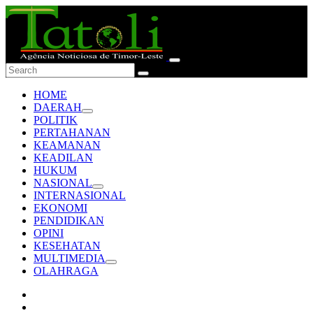
HOME
DAERAH
POLITIK
PERTAHANAN
KEAMANAN
KEADILAN
HUKUM
NASIONAL
INTERNASIONAL
EKONOMI
PENDIDIKAN
OPINI
KESEHATAN
MULTIMEDIA
OLAHRAGA