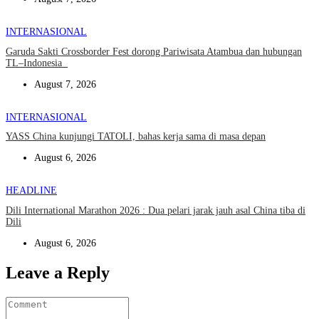
INTERNASIONAL
Garuda Sakti Crossborder Fest dorong Pariwisata Atambua dan hubungan
TL–Indonesia
August 7, 2026
INTERNASIONAL
YASS China kunjungi TATOLI, bahas kerja sama di masa depan
August 6, 2026
HEADLINE
Dili International Marathon 2026 : Dua pelari jarak jauh asal China tiba di
Dili
August 6, 2026
Leave a Reply