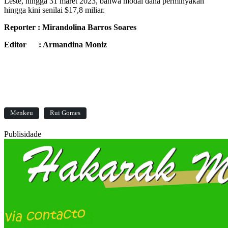
Leste, hingga 31 maret 2023, bahwa modal dana perminyakan
hingga kini senilai $17,8 miliar.
Reporter : Mirandolina Barros Soares
Editor : Armandina Moniz
Menkeu
Rui Gomes
Publisidade