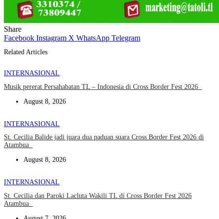
Share
Facebook
Instagram
X
WhatsApp
Telegram
Related Articles
INTERNASIONAL
Musik pererat Persahabatan TL – Indonesia di Cross Border Fest 2026
August 8, 2026
INTERNASIONAL
St. Cecilia Balide jadi juara dua paduan suara Cross Border Fest 2026 di
Atambua
August 8, 2026
INTERNASIONAL
St. Cecilia dan Paroki Lacluta Wakili TL di Cross Border Fest 2026
Atambua
August 7, 2026