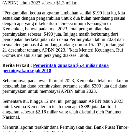
(APBN) tahun 2023 sebesar $1,3 miliar.
“Pengambilan kedua anggaran tambahan senilai $190 juta itu, kita
sesuaikan dengan pengambilan untuk dua bulan mendatang sesuai
dengan apa yang dikeluarkan Direksi umum Keuangan di
Kemenkeu, bahwa pada mei 2023, total pengambilan dana
perminyakan sebesar $490 juta. Ini juga masih berkurang dari
pendapatan berkelanjutan dari dana Perminyakan tahun 2023 dan
sesuai dengan pasal 4, undang-undang nomor 15/2022, tertanggal
21 desember tentang APBN 2023,’ ’kata Menteri Keuangan, Rui
Gomes melalui siaran pers yang diakses Tatoli.
Berita terkait :
Pemerintah gunakan $5,4 miliar dana
perminyakan sejak 2018
Sebelumnya, pada awal februari 2023, Kemenkeu telah melakukan
pengambilan dana perminyakan pertama senilai $300 juta dari dana
perminyakan untuk membiayai APBN tahun 2023.
Sementara itu, hingga 12 mei ini, penggunaan APBN tahun 2023
untuk semua Kementerian telah mencapai $389 juta dari total
anggaran sebesar $2.16 miliar yang telah disetujui oleh Parlamen
Nasional.
Menurut laporan terakhir dana Perminyakan dari Bank Pusat Timor-