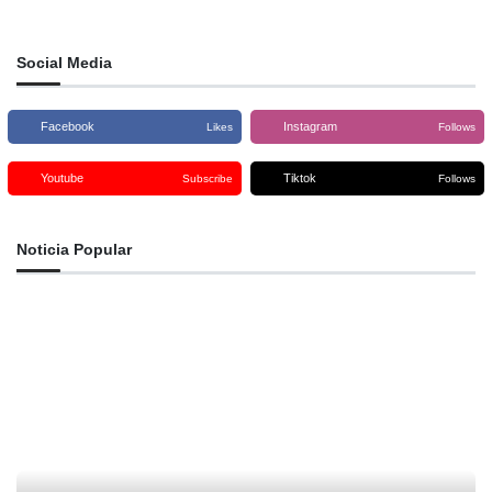
Social Media
Facebook
Instagram
Likes
Follows
Youtube
Tiktok
Subscribe
Follows
Noticia Popular