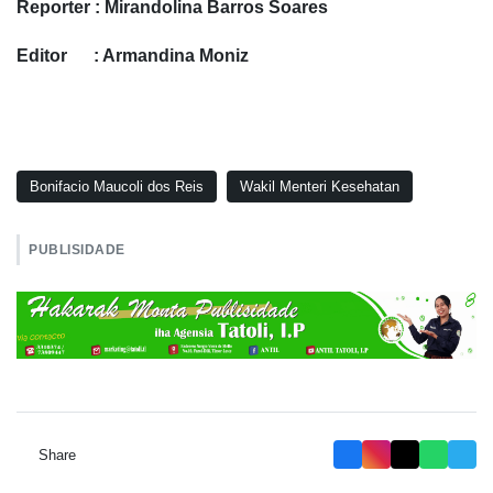
Reporter : Mirandolina Barros Soares
Editor : Armandina Moniz
Bonifacio Maucoli dos Reis
Wakil Menteri Kesehatan
PUBLISIDADE
Share