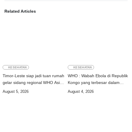
Related Articles
KESEHATAN
KESEHATAN
Timor-Leste siap jadi tuan rumah
WHO : Wabah Ebola di Republik
gelar sidang regional WHO Asia
Kongo yang terbesar dalam
Tenggara 2026
sejarah
August 5, 2026
August 4, 2026