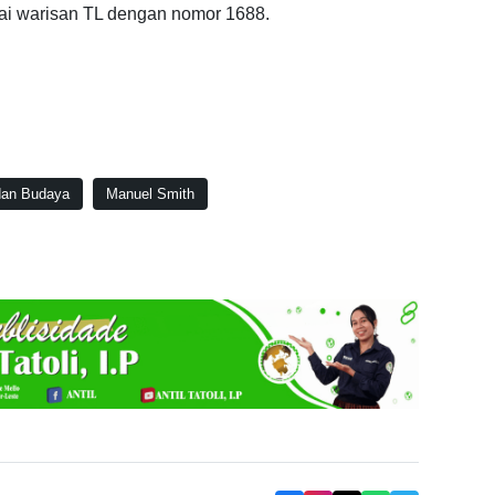
i warisan TL dengan nomor 1688.
 dan Budaya
Manuel Smith