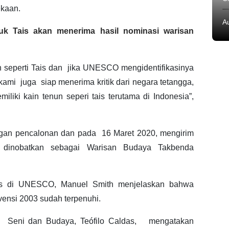
ekaan.
A
k Tais akan menerima hasil nominasi warisan
un seperti Tais dan jika UNESCO mengidentifikasinya
kami juga siap menerima kritik dari negara tetangga,
liki kain tenun seperi tais terutama di Indonesia”,
n pencalonan dan pada 16 Maret 2020, mengirim
dinobatkan sebagai Warisan Budaya Takbenda
Tais di UNESCO, Manuel Smith menjelaskan bahwa
vensi 2003 sudah terpenuhi.
n Seni dan Budaya, Teófilo Caldas, mengatakan