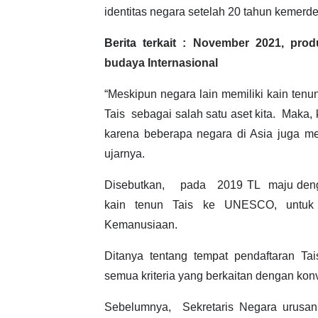
identitas negara setelah 20 tahun kemerd
Berita terkait :
November 2021, produ
budaya Internasional
“Meskipun negara lain memiliki kain ten
Tais sebagai salah satu aset kita. Maka, 
karena beberapa negara di Asia juga memi
ujarnya.
Disebutkan, pada 2019 TL maju denga
kain tenun Tais ke UNESCO, untuk 
Kemanusiaan.
Ditanya tentang tempat pendaftaran 
semua kriteria yang berkaitan dengan kon
Sebelumnya, Sekretaris Negara urusa