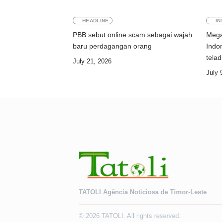
HEADLINE
IN
PBB sebut online scam sebagai wajah
Mega
baru perdagangan orang
Indo
tela
July 21, 2026
July 
TATOLI Agência Noticiosa de Timor-Leste
© 2026 TATOLI. All rights reserved.