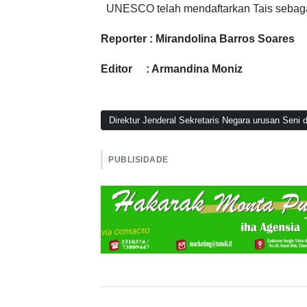
UNESCO telah mendaftarkan Tais sebaga
Reporter : Mirandolina Barros Soares
Editor : Armandina Moniz
Direktur Jenderal Sekretaris Negara urusan Seni
PUBLISIDADE