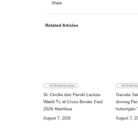
Share
Related Articles
INTERNASIONAL
INTERNAS
St. Cecilia dan Paroki Lacluta
Garuda Sak
Wakili TL di Cross Border Fest
dorong Par
2026 Atambua
August 7, 2026
August 7, 2