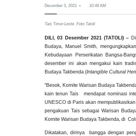
December 3, 2021
10:49 AM
Tais Timor-Leste. Foto Tatoli
DILI, 03 Desember 2021 (TATOLI) –
Dir
Budaya, Manuel Smith, mengungkapkan
Kebudayaan Perserikatan Bangsa-Ban
desember ini akan mengakui kain tradis
Budaya Takbenda (
Intangible Cultural Her
“Besok, Komite Warisan Budaya Takbenda
kain tenun Tais mendapat nominasi int
UNESCO di Paris akan mempublikasikan
pengakuan Tais sebagai Warisan Budaya
Komite Warisan Budaya Takbenda, di Colme
Dikatakan, dirinya bangga dengan penga