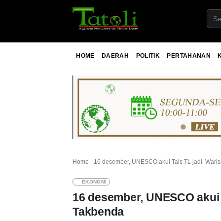
HOME
DAERAH
POLITIK
PERTAHANAN
Home
16 desember, UNESCO akui Tais TL jadi War
EKONOMI
16 desember, UNESCO akui 
Takbenda