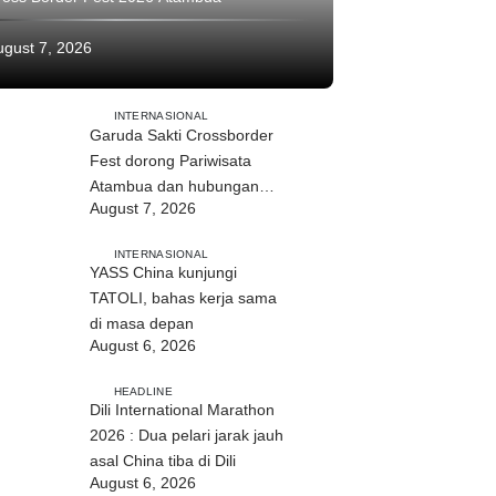
ugust 7, 2026
INTERNASIONAL
Garuda Sakti Crossborder
Fest dorong Pariwisata
Atambua dan hubungan
August 7, 2026
TL–Indonesia
INTERNASIONAL
YASS China kunjungi
TATOLI, bahas kerja sama
di masa depan
August 6, 2026
HEADLINE
Dili International Marathon
2026 : Dua pelari jarak jauh
asal China tiba di Dili
August 6, 2026