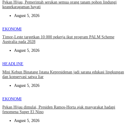
Pekan Hijau, Pemerintah serukan semua orang tanam pohon lindungi
keanekaragaman hayati
August 5, 2026
EKONOMI
Timor-Leste targetkan 10.000 pekerja ikut program PALM Scheme
Australia pada 2028
August 5, 2026
HEADLINE
Mini Kebun Binatang Istana Kepresidenan jadi sarana edukasi lingkungan
dan konservasi satwa liar
August 5, 2026
EKONOMI
Pekan Hijau dimulai, Presiden Ramos-Horta ajak masyarakat hadapi
fenomena Super El Nino
August 5, 2026