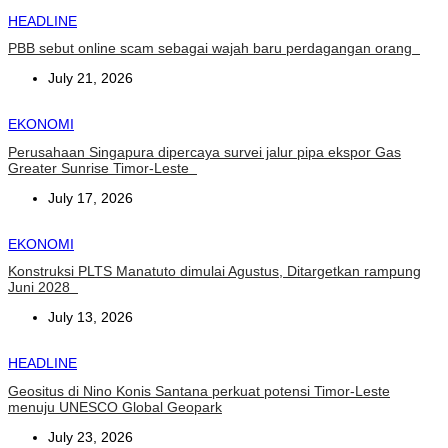
HEADLINE
PBB sebut online scam sebagai wajah baru perdagangan orang
July 21, 2026
EKONOMI
Perusahaan Singapura dipercaya survei jalur pipa ekspor Gas
Greater Sunrise Timor-Leste
July 17, 2026
EKONOMI
Konstruksi PLTS Manatuto dimulai Agustus, Ditargetkan rampung
Juni 2028
July 13, 2026
HEADLINE
Geositus di Nino Konis Santana perkuat potensi Timor-Leste
menuju UNESCO Global Geopark
July 23, 2026