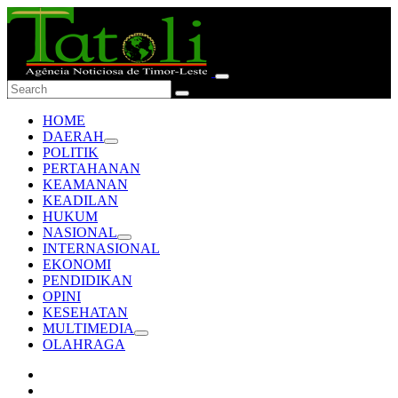
HOME
DAERAH
POLITIK
PERTAHANAN
KEAMANAN
KEADILAN
HUKUM
NASIONAL
INTERNASIONAL
EKONOMI
PENDIDIKAN
OPINI
KESEHATAN
MULTIMEDIA
OLAHRAGA