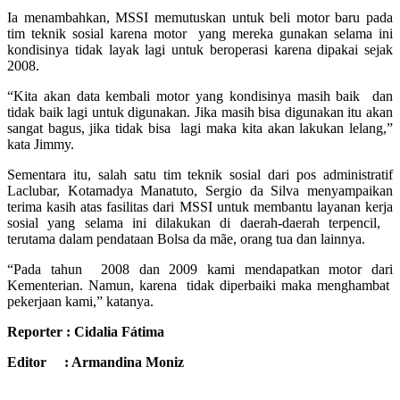
Ia menambahkan, MSSI memutuskan untuk beli motor baru pada
tim teknik sosial karena motor yang mereka gunakan selama ini
kondisinya tidak layak lagi untuk beroperasi karena dipakai sejak
2008.
“Kita akan data kembali motor yang kondisinya masih baik dan
tidak baik lagi untuk digunakan. Jika masih bisa digunakan itu akan
sangat bagus, jika tidak bisa lagi maka kita akan lakukan lelang,”
kata Jimmy.
Sementara itu, salah satu tim teknik sosial dari pos administratif
Laclubar, Kotamadya Manatuto, Sergio da Silva menyampaikan
terima kasih atas fasilitas dari MSSI untuk membantu layanan kerja
sosial yang selama ini dilakukan di daerah-daerah terpencil,
terutama dalam pendataan Bolsa da mãe, orang tua dan lainnya.
“Pada tahun 2008 dan 2009 kami mendapatkan motor dari
Kementerian. Namun, karena tidak diperbaiki maka menghambat
pekerjaan kami,” katanya.
Reporter : Cidalia Fátima
Editor : Armandina Moniz