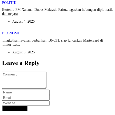
POLITIK
Bertemu PM Xanana, Dubes Malaysia Fairuz tegaskan hubungan diplomatik
dua negara
August 4, 2026
EKONOMI
Tingkatkan layanan perbankan, BNCTL siap luncurkan Mastercard di
Timor-Leste
August 3, 2026
Leave a Reply
Add Comment