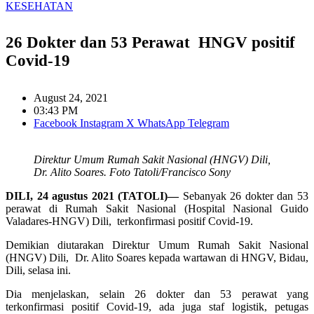
KESEHATAN
26 Dokter dan 53 Perawat HNGV positif
Covid-19
August 24, 2021
03:43 PM
Facebook
Instagram
X
WhatsApp
Telegram
Direktur Umum Rumah Sakit Nasional (HNGV) Dili,
Dr. Alito Soares. Foto Tatoli/Francisco Sony
DILI, 24 agustus 2021 (TATOLI)—
Sebanyak 26 dokter dan 53
perawat di Rumah Sakit Nasional (Hospital Nasional Guido
Valadares-HNGV) Dili, terkonfirmasi positif Covid-19.
Demikian diutarakan Direktur Umum Rumah Sakit Nasional
(HNGV) Dili, Dr. Alito Soares kepada wartawan di HNGV, Bidau,
Dili, selasa ini.
Dia menjelaskan, selain 26 dokter dan 53 perawat yang
terkonfirmasi positif Covid-19, ada juga staf logistik, petugas