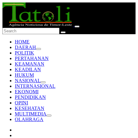
HOME
DAERAH
POLITIK
PERTAHANAN
KEAMANAN
KEADILAN
HUKUM
NASIONAL
INTERNASIONAL
EKONOMI
PENDIDIKAN
OPINI
KESEHATAN
MULTIMEDIA
OLAHRAGA