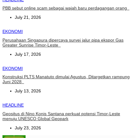
PBB sebut online scam sebagai wajah baru perdagangan orang
July 21, 2026
EKONOMI
Perusahaan Singapura dipercaya survei jalur pipa ekspor Gas
Greater Sunrise Timor-Leste
July 17, 2026
EKONOMI
Konstruksi PLTS Manatuto dimulai Agustus, Ditargetkan rampung
Juni 2028
July 13, 2026
HEADLINE
Geositus di Nino Konis Santana perkuat potensi Timor-Leste
menuju UNESCO Global Geopark
July 23, 2026