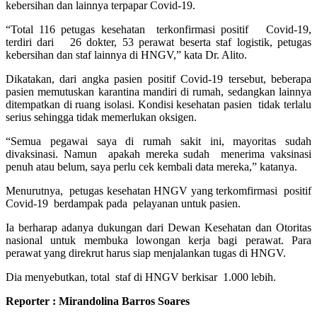
kebersihan dan lainnya terpapar Covid-19.
“Total 116 petugas kesehatan terkonfirmasi positif Covid-19,
terdiri dari 26 dokter, 53 perawat beserta staf logistik, petugas
kebersihan dan staf lainnya di HNGV,” kata Dr. Alito.
Dikatakan, dari angka pasien positif Covid-19 tersebut, beberapa
pasien memutuskan karantina mandiri di rumah, sedangkan lainnya
ditempatkan di ruang isolasi. Kondisi kesehatan pasien tidak terlalu
serius sehingga tidak memerlukan oksigen.
“Semua pegawai saya di rumah sakit ini, mayoritas sudah
divaksinasi. Namun apakah mereka sudah menerima vaksinasi
penuh atau belum, saya perlu cek kembali data mereka,” katanya.
Menurutnya, petugas kesehatan HNGV yang terkomfirmasi positif
Covid-19 berdampak pada pelayanan untuk pasien.
Ia berharap adanya dukungan dari Dewan Kesehatan dan Otoritas
nasional untuk membuka lowongan kerja bagi perawat. Para
perawat yang direkrut harus siap menjalankan tugas di HNGV.
Dia menyebutkan, total staf di HNGV berkisar 1.000 lebih.
Reporter : Mirandolina Barros Soares