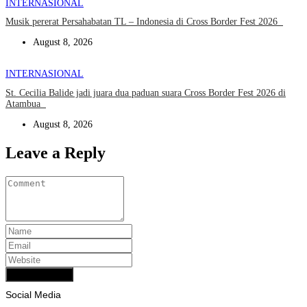
INTERNASIONAL
Musik pererat Persahabatan TL – Indonesia di Cross Border Fest 2026
August 8, 2026
INTERNASIONAL
St. Cecilia Balide jadi juara dua paduan suara Cross Border Fest 2026 di
Atambua
August 8, 2026
Leave a Reply
Add Comment
Social Media