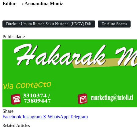
Editor : Armandina Moniz
Direktur Umum Rumah Sakit Nasional (HNGV) Dili
Dr. Alito Soares
Publisidade
Share
Facebook
Instagram
X
WhatsApp
Telegram
Related Articles