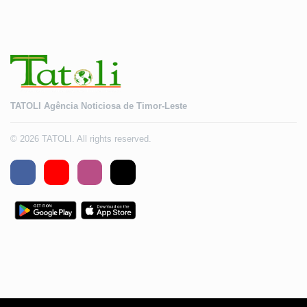
TATOLI Agência Noticiosa de Timor-Leste
© 2026 TATOLI. All rights reserved.