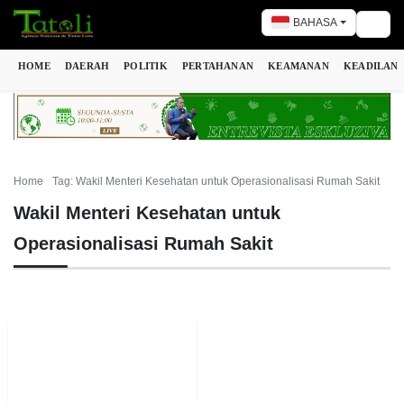
BAHASA
Togg
HOME
DAERAH
POLITIK
PERTAHANAN
KEAMANAN
KEADILAN
Home
Tag: Wakil Menteri Kesehatan untuk Operasionalisasi Rumah Sakit
Wakil Menteri Kesehatan untuk
Operasionalisasi Rumah Sakit