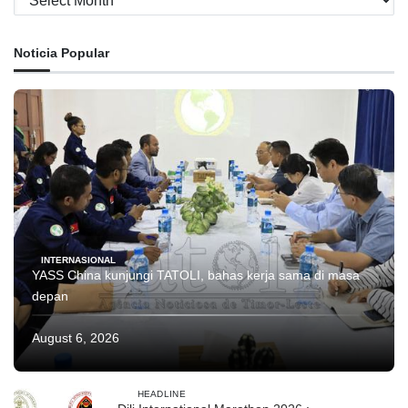
Noticia Popular
INTERNASIONAL
YASS China kunjungi TATOLI, bahas kerja sama di masa
depan
August 6, 2026
HEADLINE