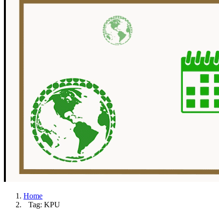
Home
Tag: KPU