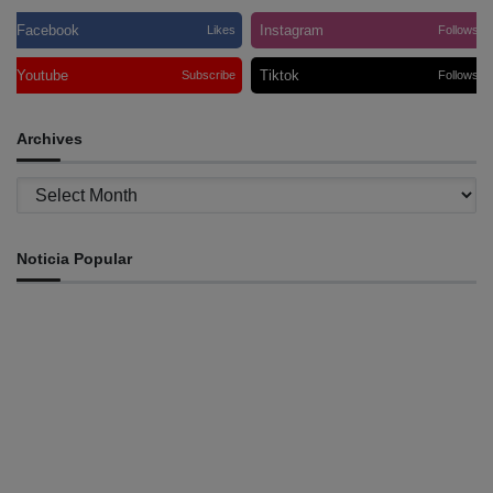
Facebook
Instagram
Likes
Follows
Youtube
Tiktok
Subscribe
Follows
Archives
Archives
Noticia Popular