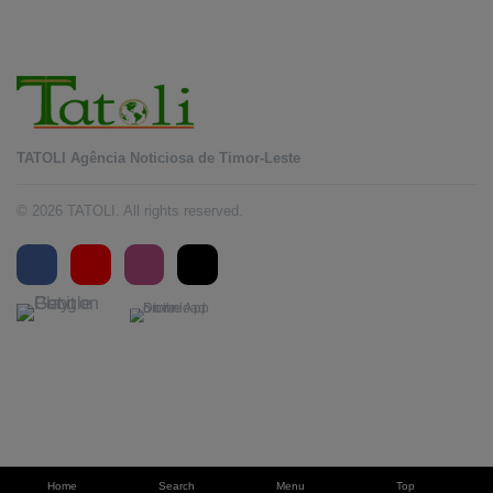
TATOLI Agência Noticiosa de Timor-Leste
© 2026 TATOLI. All rights reserved.
Home
Search
Menu
Top