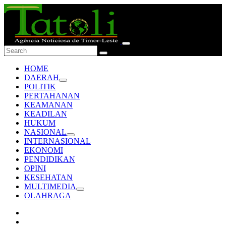
HOME
DAERAH
POLITIK
PERTAHANAN
KEAMANAN
KEADILAN
HUKUM
NASIONAL
INTERNASIONAL
EKONOMI
PENDIDIKAN
OPINI
KESEHATAN
MULTIMEDIA
OLAHRAGA