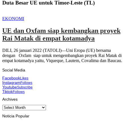
Duta Besar UE untuk Timor-Leste (TL)
EKONOMI
UE dan Oxfam siap kembangkan proyek
Rai Matak di empat kotamadya
DILI, 26 januari 2022 (TATOLI)—Uni Eropa (UE) bersama
dengan Oxfam siap untuk mengembangkan proyek Rai Matak di
empat kotamadya yaitu, Viqueque, Lautem, Covalima dan Baucau.
Social Media
Facebook
Likes
Instagram
Follows
Youtube
Subscribe
Tiktok
Follows
Archives
Archives
Noticia Popular