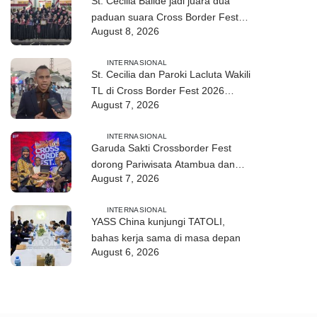
St. Cecilia Balide jadi juara dua
paduan suara Cross Border Fest
August 8, 2026
2026 di Atambua
INTERNASIONAL
St. Cecilia dan Paroki Lacluta Wakili
TL di Cross Border Fest 2026
August 7, 2026
Atambua
INTERNASIONAL
Garuda Sakti Crossborder Fest
dorong Pariwisata Atambua dan
August 7, 2026
hubungan TL–Indonesia
INTERNASIONAL
YASS China kunjungi TATOLI,
bahas kerja sama di masa depan
August 6, 2026