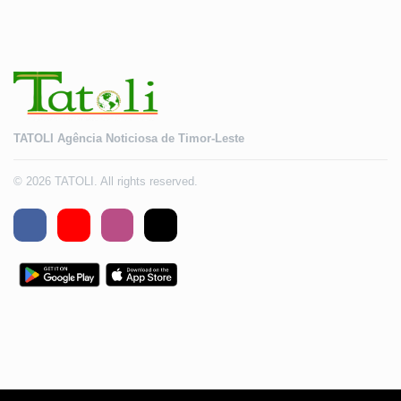
TATOLI Agência Noticiosa de Timor-Leste
© 2026 TATOLI. All rights reserved.