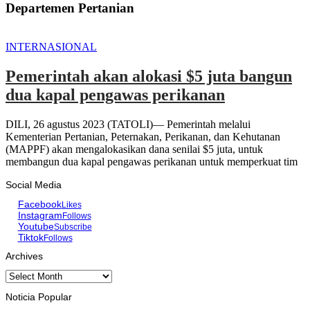
Departemen Pertanian
INTERNASIONAL
Pemerintah akan alokasi $5 juta bangun
dua kapal pengawas perikanan
DILI, 26 agustus 2023 (TATOLI)— Pemerintah melalui
Kementerian Pertanian, Peternakan, Perikanan, dan Kehutanan
(MAPPF) akan mengalokasikan dana senilai $5 juta, untuk
membangun dua kapal pengawas perikanan untuk memperkuat tim
Social Media
Facebook
Likes
Instagram
Follows
Youtube
Subscribe
Tiktok
Follows
Archives
Archives
Noticia Popular