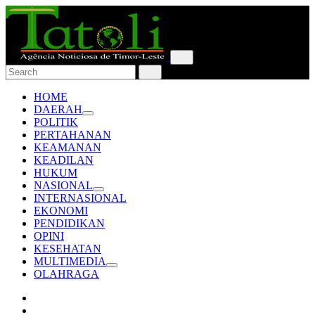
HOME
DAERAH
POLITIK
PERTAHANAN
KEAMANAN
KEADILAN
HUKUM
NASIONAL
INTERNASIONAL
EKONOMI
PENDIDIKAN
OPINI
KESEHATAN
MULTIMEDIA
OLAHRAGA