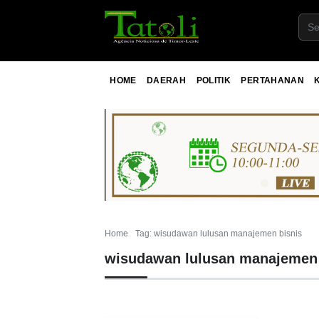
HOME
DAERAH
POLITIK
PERTAHANAN
Home
Tag: wisudawan lulusan manajemen bisnis
wisudawan lulusan manajemen 