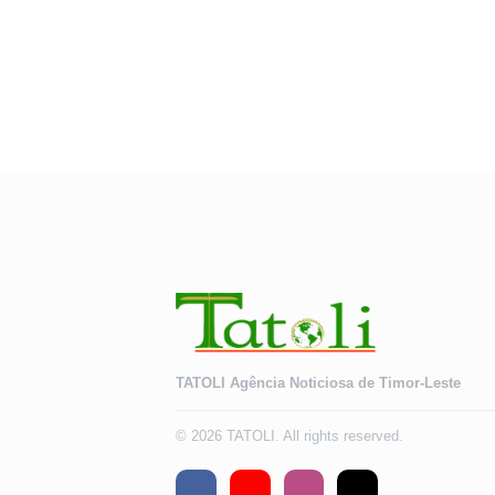
TATOLI Agência Noticiosa de Timor-Leste
© 2026 TATOLI. All rights reserved.