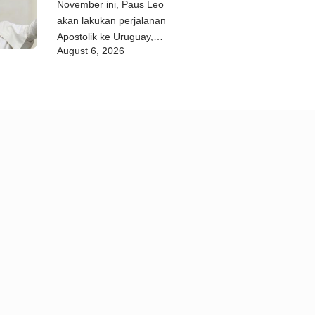
November ini, Paus Leo
akan lakukan perjalanan
Apostolik ke Uruguay,
August 6, 2026
Argentina, dan Peru