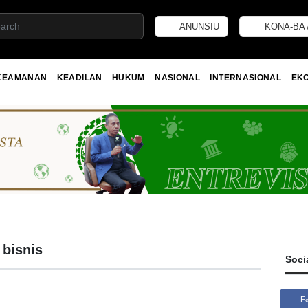
ANUNSIU
KONA-BA 
KEAMANAN
KEADILAN
HUKUM
NASIONAL
INTERNASIONAL
EK
bisnis
Soci
F