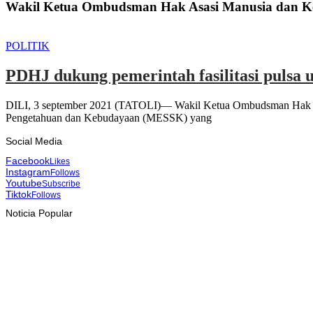
Wakil Ketua Ombudsman Hak Asasi Manusia dan K
POLITIK
PDHJ dukung pemerintah fasilitasi pulsa
DILI, 3 september 2021 (TATOLI)— Wakil Ketua Ombudsman Hak Asa
Pengetahuan dan Kebudayaan (MESSK) yang
Social Media
Facebook
Likes
Instagram
Follows
Youtube
Subscribe
Tiktok
Follows
Noticia Popular