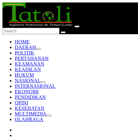
HOME
DAERAH
POLITIK
PERTAHANAN
KEAMANAN
KEADILAN
HUKUM
NASIONAL
INTERNASIONAL
EKONOMI
PENDIDIKAN
OPINI
KESEHATAN
MULTIMEDIA
OLAHRAGA