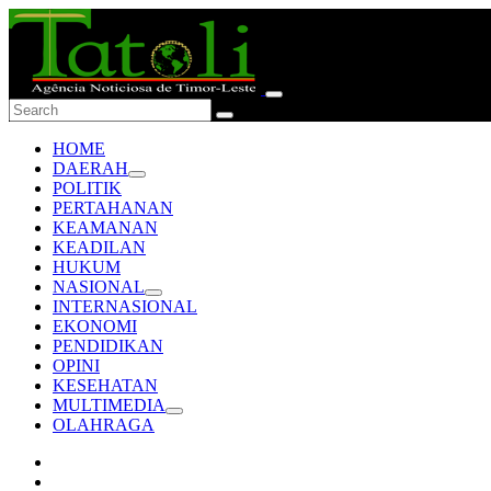
HOME
DAERAH
POLITIK
PERTAHANAN
KEAMANAN
KEADILAN
HUKUM
NASIONAL
INTERNASIONAL
EKONOMI
PENDIDIKAN
OPINI
KESEHATAN
MULTIMEDIA
OLAHRAGA