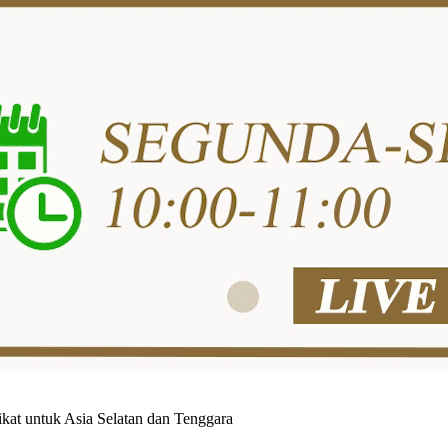
kat untuk Asia Selatan dan Tenggara