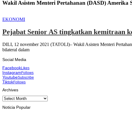
Wakil Asisten Menteri Pertahanan (DASD) Amerika S
EKONOMI
Pejabat Senior AS tingkatkan kemitraan 
DILI, 12 november 2021 (TATOLI)– Wakil Asisten Menteri Pertahan
bilateral dalam
Social Media
Facebook
Likes
Instagram
Follows
Youtube
Subscribe
Tiktok
Follows
Archives
Archives
Noticia Popular
INTERNASIONAL