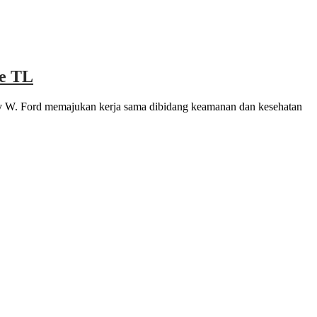
ke TL
y W. Ford memajukan kerja sama dibidang keamanan dan kesehatan